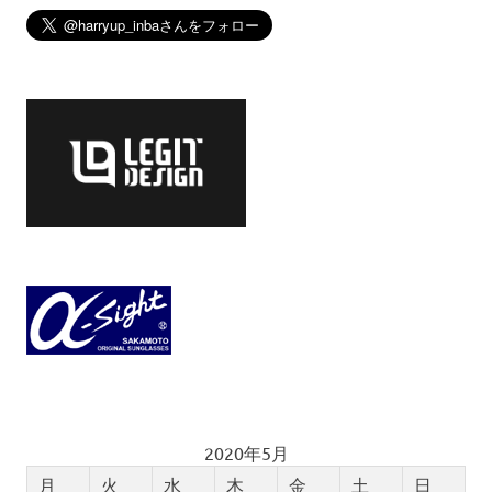
2020年5月
月
火
水
木
金
土
日