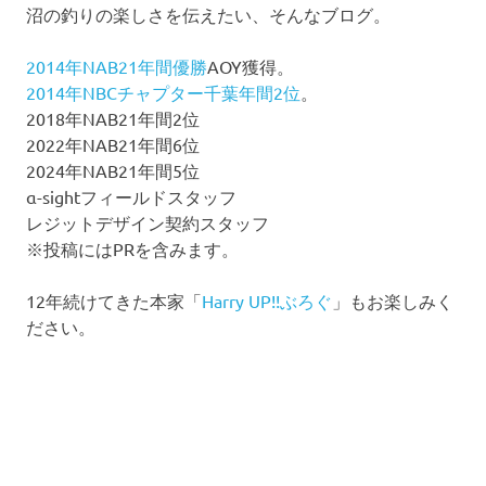
沼の釣りの楽しさを伝えたい、そんなブログ。
2014年NAB21年間優勝
AOY獲得。
2014年NBCチャプター千葉年間2位
。
2018年NAB21年間2位
2022年NAB21年間6位
2024年NAB21年間5位
α-sightフィールドスタッフ
レジットデザイン契約スタッフ
※投稿にはPRを含みます。
12年続けてきた本家「
Harry UP!!ぶろぐ
」もお楽しみく
ださい。