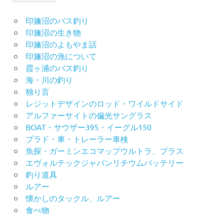
印旛沼のバス釣り
印旛沼の生き物
印旛沼のよもやま話
印旛沼の漁について
霞ヶ浦のバス釣り
海・川の釣り
独り言
レジットデザインのロッド・ワイルドサイド
アルファーサイトの偏光サングラス
BOAT・サウザー395・イーグル150
プラド・車・トレーラー車検
魚探・ガーミンエコマップウルトラ、プラス
エヴォルテックジャパンリチウムバッテリー
釣り道具
ルアー
懐かしのタックル、ルアー
食べ物