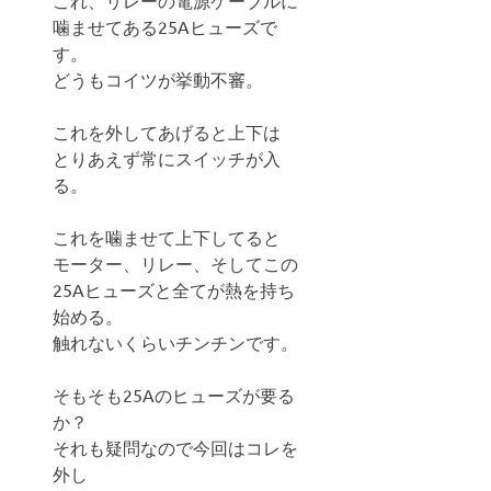
これ、リレーの電源ケーブルに
噛ませてある25Aヒューズで
す。
どうもコイツが挙動不審。
これを外してあげると上下は
とりあえず常にスイッチが入
る。
これを噛ませて上下してると
モーター、リレー、そしてこの
25Aヒューズと全てが熱を持ち
始める。
触れないくらいチンチンです。
そもそも25Aのヒューズが要る
か？
それも疑問なので今回はコレを
外し