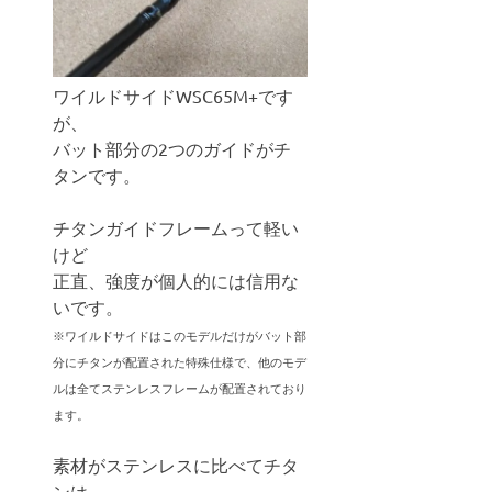
ワイルドサイドWSC65M+です
が、
バット部分の2つのガイドがチ
タンです。
チタンガイドフレームって軽い
けど
正直、強度が個人的には信用な
いです。
※ワイルドサイドはこのモデルだけがバット部
分にチタンが配置された特殊仕様で、他のモデ
ルは全てステンレスフレームが配置されており
ます。
素材がステンレスに比べてチタ
ンは