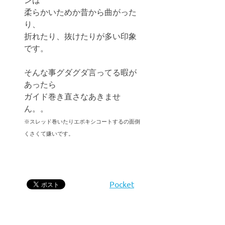
柔らかいためか昔から曲がった
り、
折れたり、抜けたりが多い印象
です。
そんな事グダグダ言ってる暇が
あったら
ガイド巻き直さなあきませ
ん。。
※スレッド巻いたりエポキシコートするの面倒
くさくて嫌いです。
Pocket