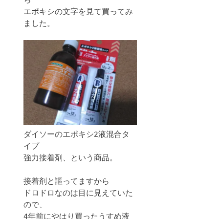
エポキシの文字を見て買ってみ
ました。
ダイソーのエポキシ2液混合タ
イプ
強力接着剤、という商品。
接着剤と謳ってますから
ドロドロなのは目に見えていた
ので、
4年前にやはり買ったうすめ液