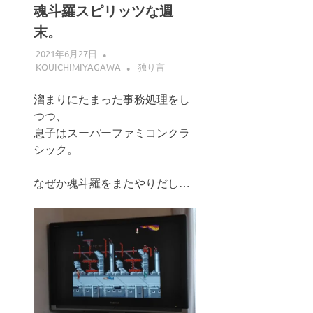
魂斗羅スピリッツな週
末。
2021年6月27日
KOUICHIMIYAGAWA
独り言
溜まりにたまった事務処理をし
つつ、
息子はスーパーファミコンクラ
シック。
なぜか魂斗羅をまたやりだし…