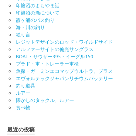
印旛沼のよもやま話
印旛沼の漁について
霞ヶ浦のバス釣り
海・川の釣り
独り言
レジットデザインのロッド・ワイルドサイド
アルファーサイトの偏光サングラス
BOAT・サウザー395・イーグル150
プラド・車・トレーラー車検
魚探・ガーミンエコマップウルトラ、プラス
エヴォルテックジャパンリチウムバッテリー
釣り道具
ルアー
懐かしのタックル、ルアー
食べ物
最近の投稿