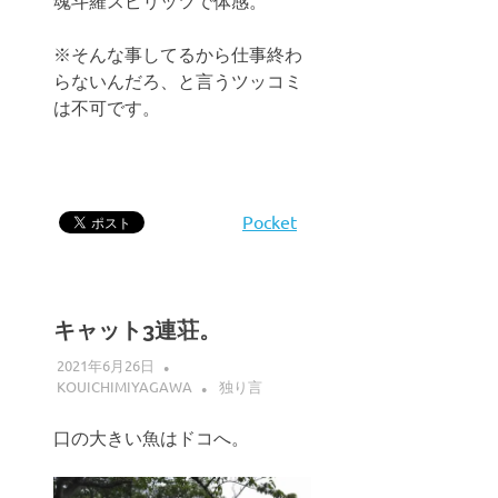
魂斗羅スピリッツで体感。
※そんな事してるから仕事終わ
らないんだろ、と言うツッコミ
は不可です。
Pocket
キャット3連荘。
2021年6月26日
KOUICHIMIYAGAWA
独り言
口の大きい魚はドコへ。