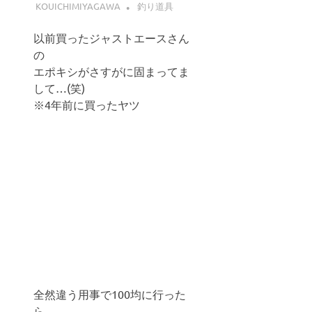
KOUICHIMIYAGAWA
釣り道具
以前買ったジャストエースさん
の
エポキシがさすがに固まってま
して…(笑)
※4年前に買ったヤツ
全然違う用事で100均に行った
ら