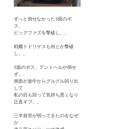
ずっと倒せなかった3面のボ
ス、
ビッグファズを撃破し。。
戦艦ドドリゲスも何とか撃破
し。。
5面のボス、アントヘルが倒せ
ず。
画面が途中からグルグル回り出
して
私の目も回って気持ち悪くなり
正直ギブ。。
三半規管が弱ってきたのをなぜ
か