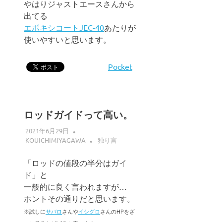
やはりジャストエースさんから
出てる
エポキシコートJEC-40
あたりが
使いやすいと思います。
Pocket
ロッドガイドって高い。
2021年6月29日
KOUICHIMIYAGAWA
独り言
「ロッドの値段の半分はガイ
ド」と
一般的に良く言われますが…
ホントその通りだと思います。
※試しに
サバロ
さんや
イシグロ
さんのHPをざ