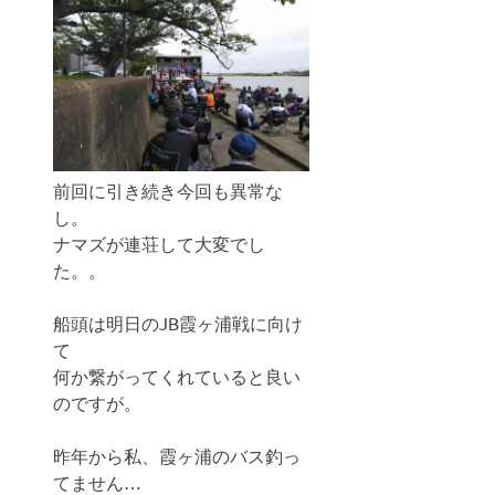
前回に引き続き今回も異常な
し。
ナマズが連荘して大変でし
た。。
船頭は明日のJB霞ヶ浦戦に向け
て
何か繋がってくれていると良い
のですが。
昨年から私、霞ヶ浦のバス釣っ
てません…