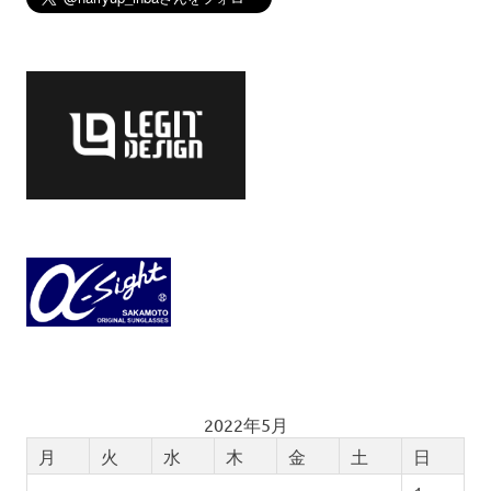
2022年5月
月
火
水
木
金
土
日