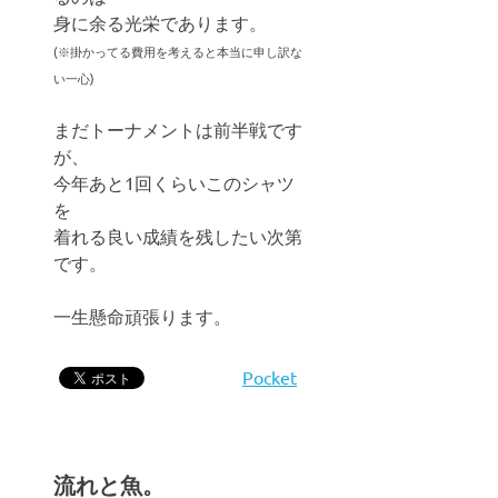
身に余る光栄であります。
(※掛かってる費用を考えると本当に申し訳な
い一心)
まだトーナメントは前半戦です
が、
今年あと1回くらいこのシャツ
を
着れる良い成績を残したい次第
です。
一生懸命頑張ります。
Pocket
流れと魚。