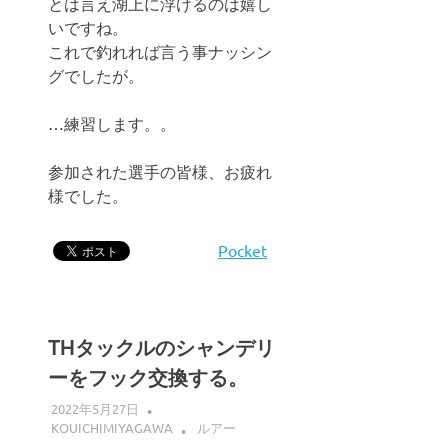
とは言え湖上に浮けるのは嬉し
いですね。
これで釣れれば言う事ナッシン
グでしたが。
…練習します。。
参加された選手の皆様、お疲れ
様でした。
Pocket
THタックルのシャンデリ
ーをフック交換する。
2022年5月27日
KOUICHIMIYAGAWA
ルアー