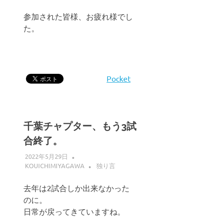
参加された皆様、お疲れ様でし
た。
Pocket
千葉チャプター、もう3試
合終了。
2022年5月29日
KOUICHIMIYAGAWA
独り言
去年は2試合しか出来なかった
のに。
日常が戻ってきていますね。