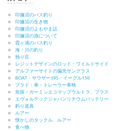
印旛沼のバス釣り
印旛沼の生き物
印旛沼のよもやま話
印旛沼の漁について
霞ヶ浦のバス釣り
海・川の釣り
独り言
レジットデザインのロッド・ワイルドサイド
アルファーサイトの偏光サングラス
BOAT・サウザー395・イーグル150
プラド・車・トレーラー車検
魚探・ガーミンエコマップウルトラ、プラス
エヴォルテックジャパンリチウムバッテリー
釣り道具
ルアー
懐かしのタックル、ルアー
食べ物