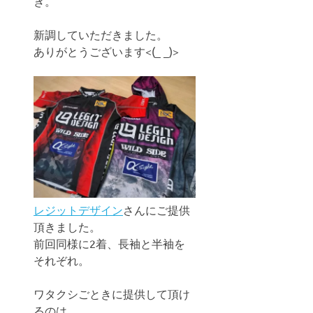
き。
新調していただきました。
ありがとうございます<(_ _)>
レジットデザイン
さんにご提供
頂きました。
前回同様に2着、長袖と半袖を
それぞれ。
ワタクシごときに提供して頂け
るのは