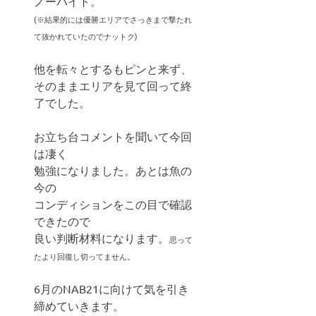
ノーバイト。
(※結果的には優勝エリアでさっきまで撃たれ
て抜かれていたのでナットク)
他を転々とするもピンと来ず、
そのままエリアを見て回って終
了でした。
お立ち台コメントを聞いて今回
は凄く
勉強になりました。あとは魚の
今の
コンディションをこの目で確認
できたので
良い判断材料になります。
思って
たより回復し切ってません。
6月のNAB21に向けて気を引き
締めていきます。