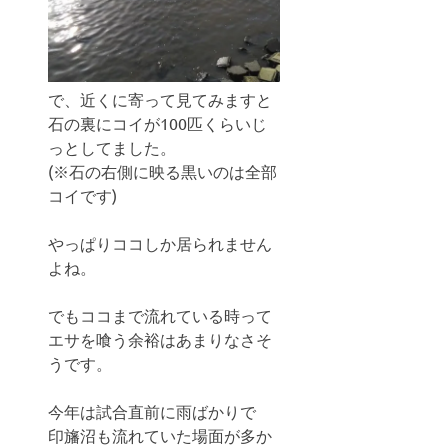
で、近くに寄って見てみますと
石の裏にコイが100匹くらいじ
っとしてました。
(※石の右側に映る黒いのは全部
コイです)
やっぱりココしか居られません
よね。
でもココまで流れている時って
エサを喰う余裕はあまりなさそ
うです。
今年は試合直前に雨ばかりで
印旛沼も流れていた場面が多か