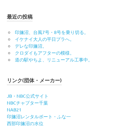
最近の投稿
印旛沼、台風7号・8号を乗り切る。
イケナイ大人の平日プラへ。
デレな印旛沼。
クロダイもアフターの模様。
道の駅やちよ、リニューアル工事中。
リンク(団体・メーカー)
JB・NBC公式サイト
NBCチャプター千葉
NAB21
印旛沼レンタルボート・ふな一
西部印旛沼の水位