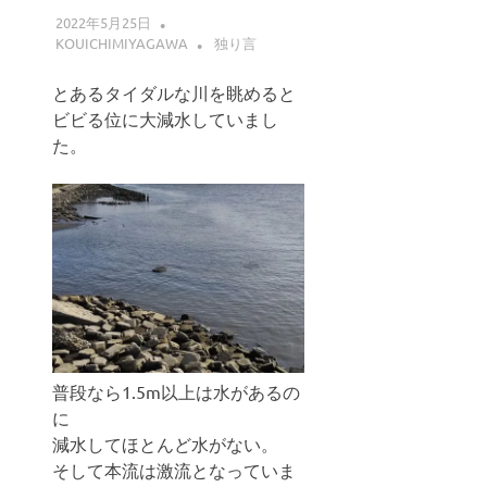
2022年5月25日
KOUICHIMIYAGAWA
独り言
とあるタイダルな川を眺めると
ビビる位に大減水していまし
た。
普段なら1.5m以上は水があるの
に
減水してほとんど水がない。
そして本流は激流となっていま