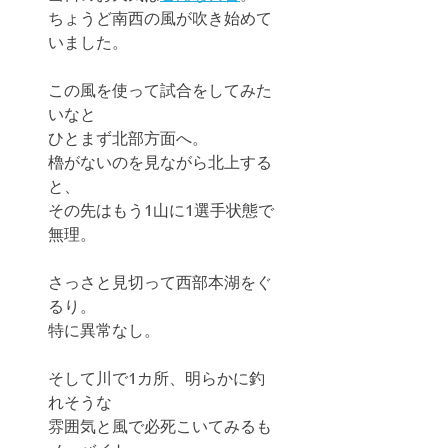
ちょうど南西の風が吹き始めて
いました。
この風を使って試合をしてみた
いなと
ひとまず北部方面へ。
櫓がないのを見ながら北上する
と、
その先はもう1山に1選手状態で
無理。
さっさと見切って西部本湖をぐ
るり。
特に異常なし。
そして川で1カ所、明らかに釣
れそうな
雰囲気と風で必死こいてみるも