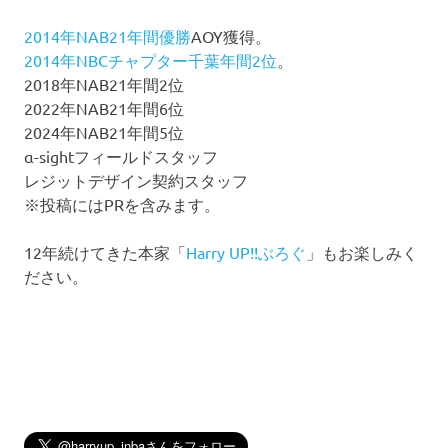
2014年NAB21年間優勝
AOY獲得。
2014年NBCチャプター千葉年間2位
。
2018年NAB21年間2位
2022年NAB21年間6位
2024年NAB21年間5位
α-sightフィールドスタッフ
レジットデザイン契約スタッフ
※投稿にはPRを含みます。
12年続けてきた本家「
Harry UP!!ぶろぐ
」もお楽しみく
ださい。