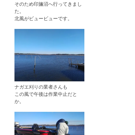
そのため印旛沼へ行ってきまし
た。
北風がビュービューです。
ナガエ刈りの業者さんも
この風で午後は作業中止だと
か。