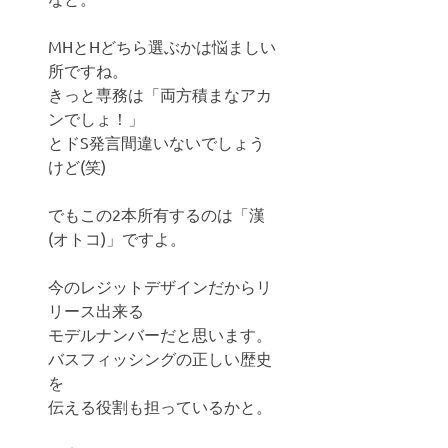
MHとHどちら選ぶかは悩ましい
所ですね。
きっと専務は「両方積まなアカ
ンでしょ！」
とドS発言間違いないでしょう
けど(笑)
でもこの2本所有するのは「漢
(オトコ)」ですよ。
今のレジットデザインだからリ
リース出来る
モデルナンバーだと思います。
バスフィッシングの正しい歴史
を
伝える役割も担っているかと。