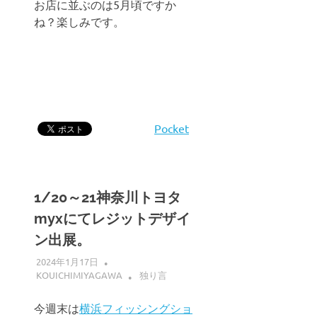
お店に並ぶのは5月頃ですか
ね？楽しみです。
Pocket
1/20～21神奈川トヨタ
myxにてレジットデザイ
ン出展。
2024年1月17日
KOUICHIMIYAGAWA
独り言
今週末は
横浜フィッシングショ