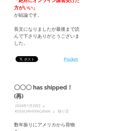
「絶対にオンライン講習受けた
方がいい」
が結論です。
長文になりましたが最後まで読
んで下さりありがとうございま
した。
Pocket
〇〇〇 has shipped！
(再)
2024年1月29日
KOUICHIMIYAGAWA
独り言
数年振りにアメリカから荷物