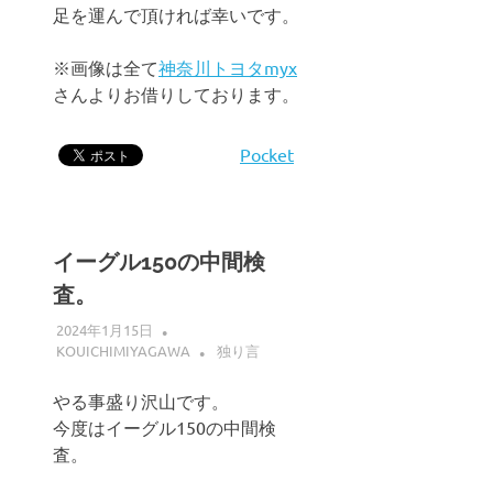
足を運んで頂ければ幸いです。
※画像は全て
神奈川トヨタmyx
さんよりお借りしております。
Pocket
イーグル150の中間検
査。
2024年1月15日
KOUICHIMIYAGAWA
独り言
やる事盛り沢山です。
今度はイーグル150の中間検
査。