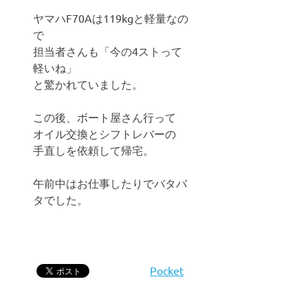
ヤマハF70Aは119kgと軽量なの
で
担当者さんも「今の4ストって
軽いね」
と驚かれていました。
この後、ボート屋さん行って
オイル交換とシフトレバーの
手直しを依頼して帰宅。
午前中はお仕事したりでバタバ
タでした。
Pocket