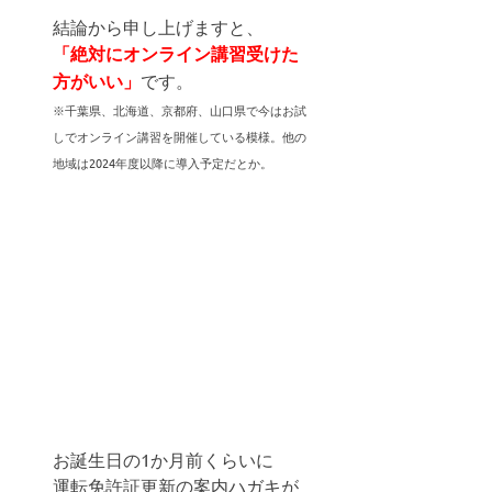
結論から申し上げますと、
「絶対にオンライン講習受けた
方がいい」
です。
※千葉県、北海道、京都府、山口県で今はお試
しでオンライン講習を開催している模様。他の
地域は2024年度以降に導入予定だとか。
お誕生日の1か月前くらいに
運転免許証更新の案内ハガキが