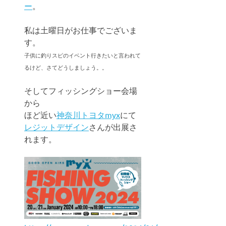
ー
。
私は土曜日がお仕事でございま
す。
子供に釣りスピのイベント行きたいと言われて
るけど、さてどうしましょう。。
そしてフィッシングショー会場
から
ほど近い
神奈川トヨタmyx
にて
レジットデザイン
さんが出展さ
れます。