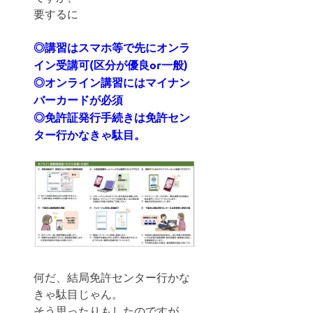
要するに
◎講習はスマホ等で先にオンラ
イン受講可(区分が優良or一般)
◎オンライン講習にはマイナン
バーカードが必須
◎免許証発行手続きは免許セン
ター行かなきゃ駄目。
何だ、結局免許センター行かな
きゃ駄目じゃん。
そう思ったりもしたのですが。