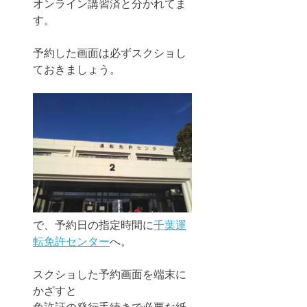
オンライン講習済と分かれてま
す。
予約した画面は必ずスクショし
ておきましょう。
で、予約日の指定時間に
千葉運
転免許センター
へ。
スクショした予約画面を端末に
かざすと
免許証の発行手続きで必要な紙