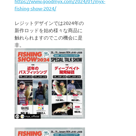
https://www.goodmyx.com/2024/01/myx-
fishing-show-2024/
レジットデザインでは2024年の
新作ロッドを始め様々な商品に
触れられますのでこの機会に是
非。