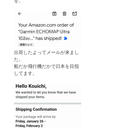
を。
出荷したよってメールが来まし
た。
船だか飛行機だかで日本を目指
してます。