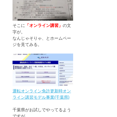
そこに
「オンライン講習」
の文
字が。
なんじゃそりゃ、とホームペー
ジを見てみる。
運転オンライン免許更新時オン
ライン講習モデル事業(千葉県)
千葉県がお試しでやってるよう
ですが、