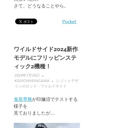
さて、どうなることやら。
Pocket
ワイルドサイド2024新作
モデルにフリッピンステ
ィック2機種！
2024年1月26日
KOUICHIMIYAGAWA
レジットデザ
インのロッド・ワイルドサイド
鬼形専務
が印旛沼でテストする
様子を
見ておりましたが…