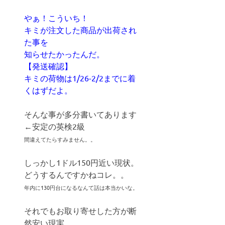
やぁ！こういち！
キミが注文した商品が出荷され
た事を
知らせたかったんだ。
【発送確認】
キミの荷物は1/26-2/2までに着
くはずだよ。
そんな事が多分書いてあります
←安定の英検2級
間違えてたらすみません。。
しっかし1ドル150円近い現状。
どうするんですかねコレ。。
年内に130円台になるなんて話は本当かいな。
それでもお取り寄せした方が断
然安い現実。