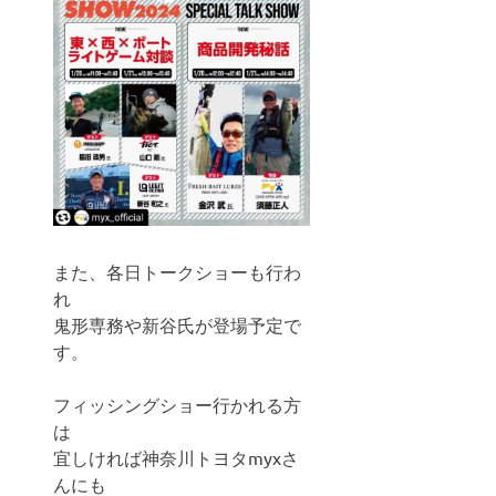
また、各日トークショーも行わ
れ
鬼形専務や新谷氏が登場予定で
す。
フィッシングショー行かれる方
は
宜しければ神奈川トヨタmyxさ
んにも