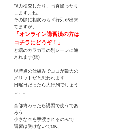
視力検査したり、写真撮ったり
しますよね。
その際に相変わらず行列が出来
てますが、
「オンライン講習済の方は
コチラにどうぞ！」
と端のガラガラの別レーンに通
されます(嬉)
現時点の仕組みでココが最大の
メリットだと思われます。
日曜日だったら大行列でしょう
し。。
全部終わったら講習で使うであ
ろう
小さな本を手渡されるのみで
講習は受けないでOK、