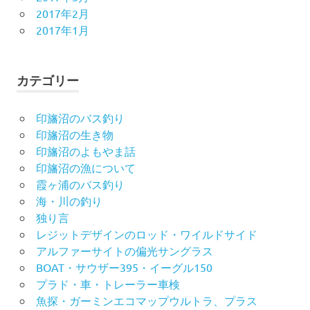
2017年2月
2017年1月
カテゴリー
印旛沼のバス釣り
印旛沼の生き物
印旛沼のよもやま話
印旛沼の漁について
霞ヶ浦のバス釣り
海・川の釣り
独り言
レジットデザインのロッド・ワイルドサイド
アルファーサイトの偏光サングラス
BOAT・サウザー395・イーグル150
プラド・車・トレーラー車検
魚探・ガーミンエコマップウルトラ、プラス