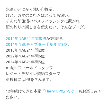
水深がとにかく浅い印旛沼。
けど、ガマの奥行きはとっても深い。
そんな印旛沼のバスフィッシングに惹かれ
沼の釣りの楽しさを伝えたい、そんなブログ。
2014年NAB21年間優勝
AOY獲得。
2014年NBCチャプター千葉年間2位
。
2018年NAB21年間2位
2022年NAB21年間6位
2024年NAB21年間5位
α-sightフィールドスタッフ
レジットデザイン契約スタッフ
※投稿にはPRを含みます。
12年続けてきた本家「
Harry UP!!ぶろぐ
」もお楽しみく
ださい。