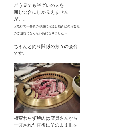
どう見ても半グレの人を
囲む会合にしか見えません
が。。
お陰様で一番奥の部屋にお通し頂き他のお客様
のご迷惑にならない所になりましたｗ
ちゃんと釣り関係の方々の会合
です。
相変わらず焼肉は店員さんから
手渡された直後にそのまま皿を