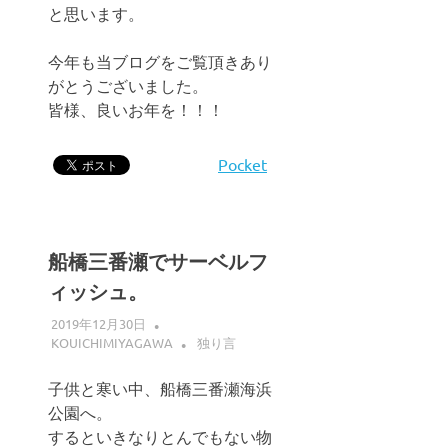
と思います。
今年も当ブログをご覧頂きあり
がとうございました。
皆様、良いお年を！！！
Pocket
船橋三番瀬でサーベルフ
ィッシュ。
2019年12月30日
KOUICHIMIYAGAWA
独り言
子供と寒い中、船橋三番瀬海浜
公園へ。
するといきなりとんでもない物