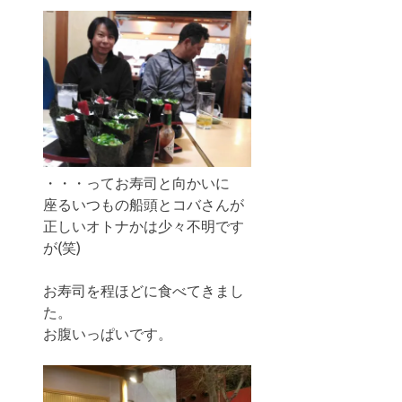
・・・ってお寿司と向かいに
座るいつもの船頭とコバさんが
正しいオトナかは少々不明です
が(笑)
お寿司を程ほどに食べてきまし
た。
お腹いっぱいです。