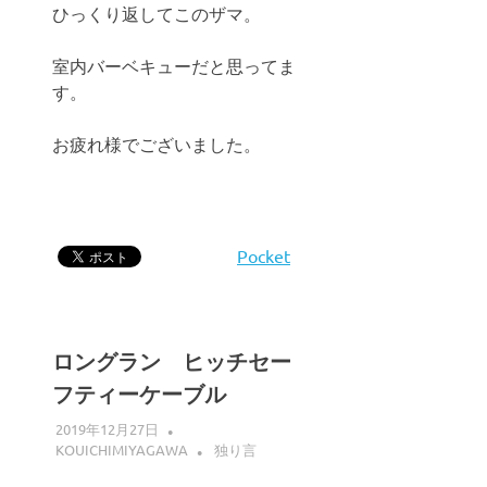
ひっくり返してこのザマ。
室内バーベキューだと思ってま
す。
お疲れ様でございました。
Pocket
ロングラン ヒッチセー
フティーケーブル
2019年12月27日
KOUICHIMIYAGAWA
独り言