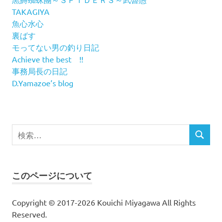
TAKAGIYA
魚心水心
裏ばす
モってない男の釣り日記
Achieve the best !!
事務局長の日記
D.Yamazoe’s blog
検
検
索
索
対
象:
このページについて
Copyright © 2017-2026 Kouichi Miyagawa All Rights
Reserved.