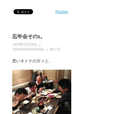
Pocket
忘年会その1。
2019年12月28日
KOUICHIMIYAGAWA
独り言
悪いオトナの方々と。