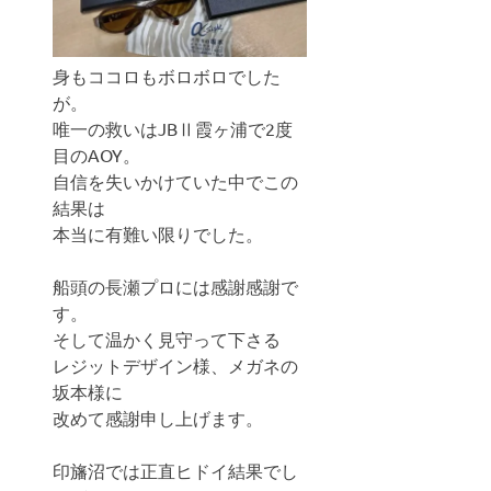
身もココロもボロボロでした
が。
唯一の救いはJBⅡ霞ヶ浦で2度
目のAOY。
自信を失いかけていた中でこの
結果は
本当に有難い限りでした。
船頭の長瀬プロには感謝感謝で
す。
そして温かく見守って下さる
レジットデザイン様、メガネの
坂本様に
改めて感謝申し上げます。
印旛沼では正直ヒドイ結果でし