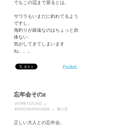
でもこの辺まで居るとは。
サワラもいまだに釣れてるよう
ですし、
海釣りが疎遠なのはちょっと勿
体ない
気がしてきてしまいます
ね。。。
Pocket
忘年会その2
2019年12月29日
KOUICHIMIYAGAWA
独り言
正しい大人との忘年会。