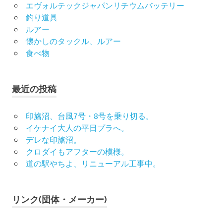
エヴォルテックジャパンリチウムバッテリー
釣り道具
ルアー
懐かしのタックル、ルアー
食べ物
最近の投稿
印旛沼、台風7号・8号を乗り切る。
イケナイ大人の平日プラへ。
デレな印旛沼。
クロダイもアフターの模様。
道の駅やちよ、リニューアル工事中。
リンク(団体・メーカー)