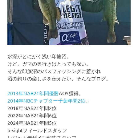
水深がとにかく浅い印旛沼。
けど、ガマの奥行きはとっても深い。
そんな印旛沼のバスフィッシングに惹かれ
沼の釣りの楽しさを伝えたい、そんなブログ。
2014年NAB21年間優勝
AOY獲得。
2014年NBCチャプター千葉年間2位
。
2018年NAB21年間2位
2022年NAB21年間6位
2024年NAB21年間5位
α-sightフィールドスタッフ
レジットデザイン契約スタッフ