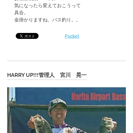
気になったら変えておこうって
具合。
金掛かりますね、バス釣り。。
Pocket
HARRY UP!!!管理人 宮川 晃一