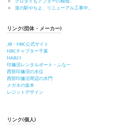
クロダイもアフターの模様。
道の駅やちよ、リニューアル工事中。
リンク(団体・メーカー)
JB・NBC公式サイト
NBCチャプター千葉
NAB21
印旛沼レンタルボート・ふな一
西部印旛沼の水位
西部印旛沼周辺の水門
メガネの坂本
レジットデザイン
リンク(個人)