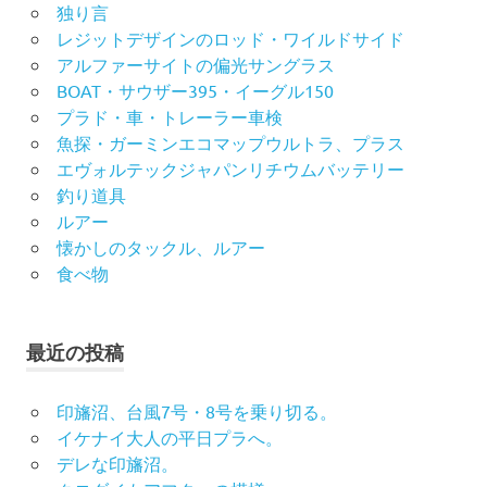
独り言
レジットデザインのロッド・ワイルドサイド
アルファーサイトの偏光サングラス
BOAT・サウザー395・イーグル150
プラド・車・トレーラー車検
魚探・ガーミンエコマップウルトラ、プラス
エヴォルテックジャパンリチウムバッテリー
釣り道具
ルアー
懐かしのタックル、ルアー
食べ物
最近の投稿
印旛沼、台風7号・8号を乗り切る。
イケナイ大人の平日プラへ。
デレな印旛沼。