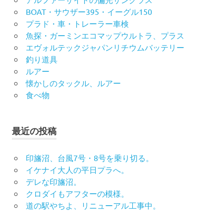
BOAT・サウザー395・イーグル150
プラド・車・トレーラー車検
魚探・ガーミンエコマップウルトラ、プラス
エヴォルテックジャパンリチウムバッテリー
釣り道具
ルアー
懐かしのタックル、ルアー
食べ物
最近の投稿
印旛沼、台風7号・8号を乗り切る。
イケナイ大人の平日プラへ。
デレな印旛沼。
クロダイもアフターの模様。
道の駅やちよ、リニューアル工事中。