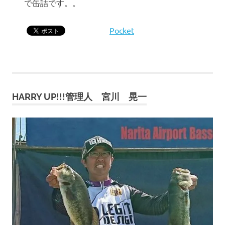
で缶詰です。。
Pocket
HARRY UP!!!管理人 宮川 晃一