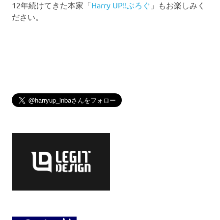
12年続けてきた本家「
Harry UP!!ぶろぐ
」もお楽しみく
ださい。