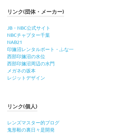
リンク(団体・メーカー)
JB・NBC公式サイト
NBCチャプター千葉
NAB21
印旛沼レンタルボート・ふな一
西部印旛沼の水位
西部印旛沼周辺の水門
メガネの坂本
レジットデザイン
リンク(個人)
レンズマスター的ブログ
鬼形毅の裏日々是開発