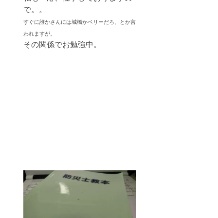
で。。
すぐに誰かさんには城橋かベリーだろ、とか言
われますが。
その関係でお勉強中。