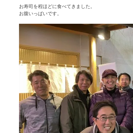
お寿司を程ほどに食べてきました。
お腹いっぱいです。