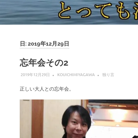
日:
2019年12月29日
忘年会その2
2019年12月29日
KOUICHIMIYAGAWA
独り言
正しい大人との忘年会。