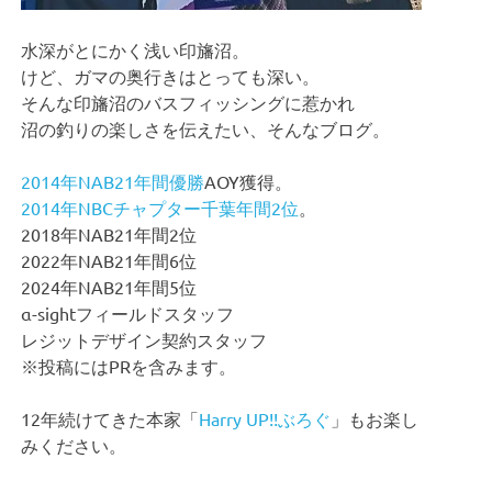
水深がとにかく浅い印旛沼。
けど、ガマの奥行きはとっても深い。
そんな印旛沼のバスフィッシングに惹かれ
沼の釣りの楽しさを伝えたい、そんなブログ。
2014年NAB21年間優勝
AOY獲得。
2014年NBCチャプター千葉年間2位
。
2018年NAB21年間2位
2022年NAB21年間6位
2024年NAB21年間5位
α-sightフィールドスタッフ
レジットデザイン契約スタッフ
※投稿にはPRを含みます。
12年続けてきた本家「
Harry UP!!ぶろぐ
」もお楽し
みください。