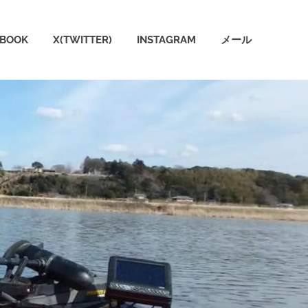
EBOOK
X(TWITTER)
INSTAGRAM
メール