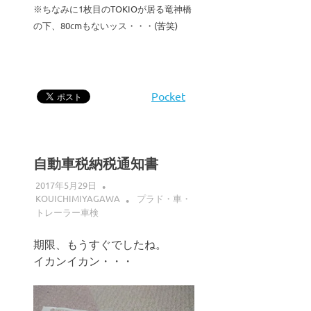
※ちなみに1枚目のTOKIOが居る竜神橋
の下、80cmもないッス・・・(苦笑)
Pocket
自動車税納税通知書
2017年5月29日
KOUICHIMIYAGAWA
プラド・車・
トレーラー車検
期限、もうすぐでしたね。
イカンイカン・・・