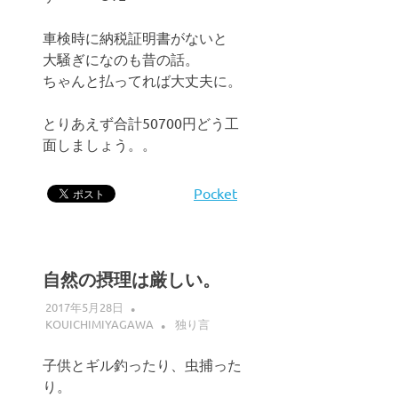
車検時に納税証明書がないと
大騒ぎになのも昔の話。
ちゃんと払ってれば大丈夫に。
とりあえず合計50700円どう工
面しましょう。。
Pocket
自然の摂理は厳しい。
2017年5月28日
KOUICHIMIYAGAWA
独り言
子供とギル釣ったり、虫捕った
り。