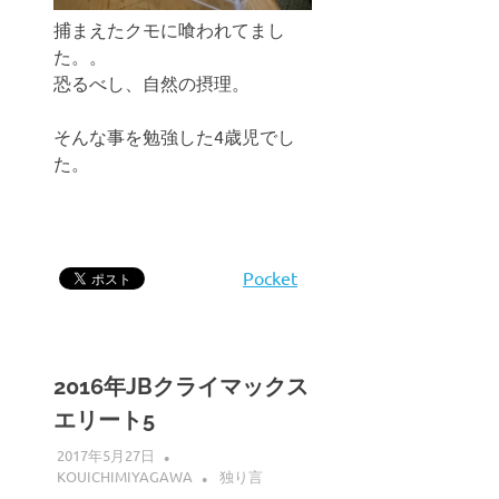
捕まえたクモに喰われてまし
た。。
恐るべし、自然の摂理。
そんな事を勉強した4歳児でし
た。
Pocket
2016年JBクライマックス
エリート5
2017年5月27日
KOUICHIMIYAGAWA
独り言