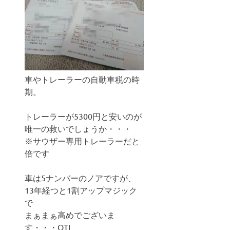
車やトレーラーの自動車税の時
期。
トレーラーが5300円と安いのが
唯一の救いでしょうか・・・
※サウザー専用トレーラーだと
倍です
車は5ナンバーのノアですが、
13年経つと1割アップマジック
で
まぁまぁ高めでございま
す・・・OTL