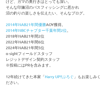
けど、ガマの奥行きはとっても深い。
そんな印旛沼のバスフィッシングに惹かれ
沼の釣りの楽しさを伝えたい、そんなブログ。
2014年NAB21年間優勝
AOY獲得。
2014年NBCチャプター千葉年間2位
。
2018年NAB21年間2位
2022年NAB21年間6位
2024年NAB21年間5位
α-sightフィールドスタッフ
レジットデザイン契約スタッフ
※投稿にはPRを含みます。
12年続けてきた本家「
Harry UP!!ぶろぐ
」もお楽しみく
ださい。