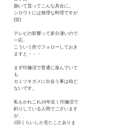
捌いて貰ってこんな具合に。
シロウトには無理な料理ですが
(笑)
テレビの影響って多分凄いので
一応、
こういう所でフォローしておき
ますと・・・
まず印旛沼で普通に遊んでいて
も
カミツキガメに出会う事は殆ど
ないです。
私もかれこれ20年近く印旛沼で
釣りしている人間でございます
が、
2回くらいしか見たことありま