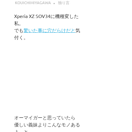
KOUICHIMIYAGAWA
独り言
Xperia XZ SOV34に機種変した
私。
でも
驚いた事に穴だらけだと
気
付く。
オーマイガーと思っていたら
優しい義妹よりこんなモノある
よ、と。