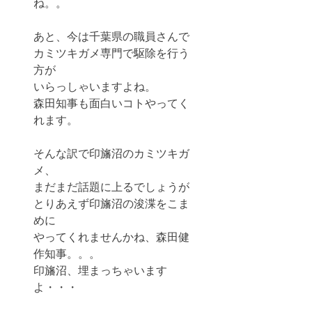
ね。。
あと、今は千葉県の職員さんで
カミツキガメ専門で駆除を行う
方が
いらっしゃいますよね。
森田知事も面白いコトやってく
れます。
そんな訳で印旛沼のカミツキガ
メ、
まだまだ話題に上るでしょうが
とりあえず印旛沼の浚渫をこま
めに
やってくれませんかね、森田健
作知事。。。
印旛沼、埋まっちゃいます
よ・・・