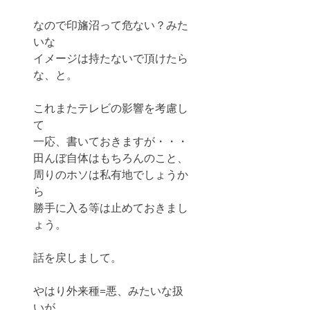
なので印旛沼って危ない？みた
いな
イメージは持たないで頂けたら
な、と。
これまたテレビの影響を考慮し
て
一応、書いておきますが・・・
田んぼ自体はもちろんのこと、
周りのホソは私有地でしょうか
ら
勝手に入る等は止めておきまし
ょう。
話を戻しまして。
やはり外来種=悪、みたいな扱
いが