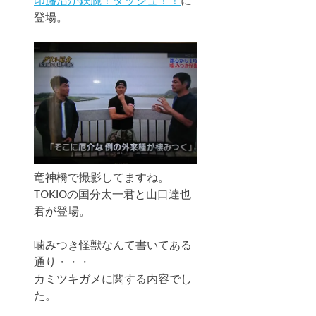
登場。
竜神橋で撮影してますね。
TOKIOの国分太一君と山口達也
君が登場。
噛みつき怪獣なんて書いてある
通り・・・
カミツキガメに関する内容でし
た。