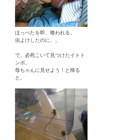
ほっぺたを即、喰われる。
虫よけしたのに。。
で、必死こいて見つけたイトト
ンボ。
母ちゃんに見せよう！と帰る
と。