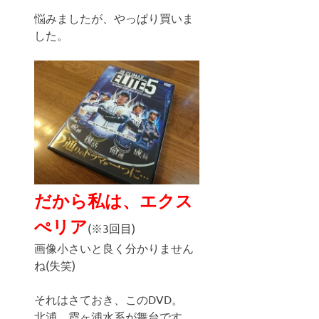
悩みましたが、やっぱり買いま
した。
だから私は、エクス
ぺリア
(※3回目)
画像小さいと良く分かりません
ね(失笑)
それはさておき、このDVD。
北浦、霞ヶ浦水系が舞台です。