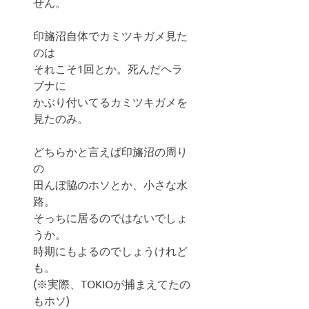
せん。
印旛沼自体でカミツキガメ見た
のは
それこそ1回とか。死んだヘラ
ブナに
かぶり付いてるカミツキガメを
見たのみ。
どちらかと言えば印旛沼の周り
の
田んぼ脇のホソとか、小さな水
路。
そっちに居るのではないでしょ
うか。
時期にもよるのでしょうけれど
も。
(※実際、TOKIOが捕まえてたの
もホソ)