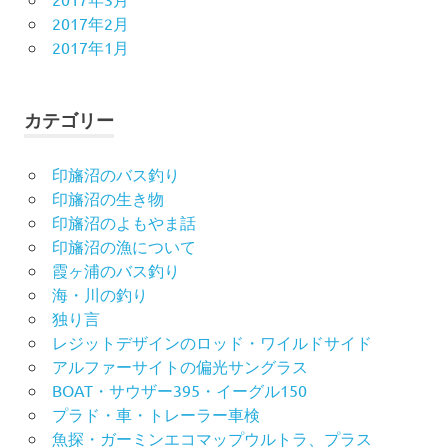
2017年2月
2017年1月
カテゴリー
印旛沼のバス釣り
印旛沼の生き物
印旛沼のよもやま話
印旛沼の漁について
霞ヶ浦のバス釣り
海・川の釣り
独り言
レジットデザインのロッド・ワイルドサイド
アルファーサイトの偏光サングラス
BOAT・サウザー395・イーグル150
プラド・車・トレーラー車検
魚探・ガーミンエコマップウルトラ、プラス