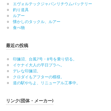
エヴォルテックジャパンリチウムバッテリー
釣り道具
ルアー
懐かしのタックル、ルアー
食べ物
最近の投稿
印旛沼、台風7号・8号を乗り切る。
イケナイ大人の平日プラへ。
デレな印旛沼。
クロダイもアフターの模様。
道の駅やちよ、リニューアル工事中。
リンク(団体・メーカー)