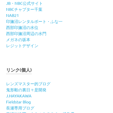
JB・NBC公式サイト
NBCチャプター千葉
NAB21
印旛沼レンタルボート・ふな一
西部印旛沼の水位
西部印旛沼周辺の水門
メガネの坂本
レジットデザイン
リンク(個人)
レンズマスター的ブログ
鬼形毅の裏日々是開発
J.HAYAKAWA
Fieldstar Blog
長瀬専用ブログ