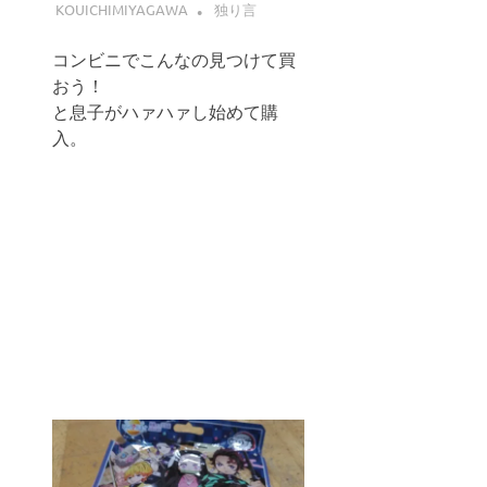
KOUICHIMIYAGAWA
独り言
コンビニでこんなの見つけて買
おう！
と息子がハァハァし始めて購
入。