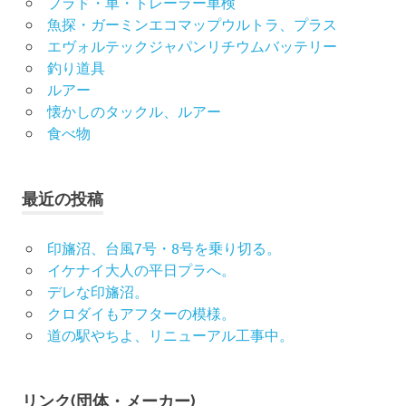
プラド・車・トレーラー車検
魚探・ガーミンエコマップウルトラ、プラス
エヴォルテックジャパンリチウムバッテリー
釣り道具
ルアー
懐かしのタックル、ルアー
食べ物
最近の投稿
印旛沼、台風7号・8号を乗り切る。
イケナイ大人の平日プラへ。
デレな印旛沼。
クロダイもアフターの模様。
道の駅やちよ、リニューアル工事中。
リンク(団体・メーカー)