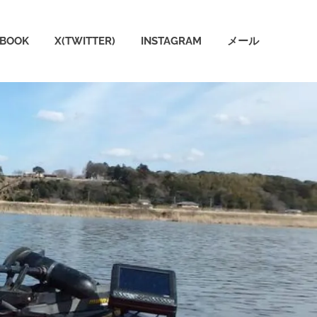
EBOOK
X(TWITTER)
INSTAGRAM
メール