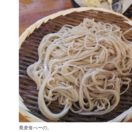
蕎麦食べーの。