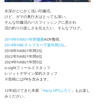
水深がとにかく浅い印旛沼。
けど、ガマの奥行きはとっても深い。
そんな印旛沼のバスフィッシングに惹かれ
沼の釣りの楽しさを伝えたい、そんなブログ。
2014年NAB21年間優勝
AOY獲得。
2014年NBCチャプター千葉年間2位
。
2018年NAB21年間2位
2022年NAB21年間6位
2024年NAB21年間5位
α-sightフィールドスタッフ
レジットデザイン契約スタッフ
※投稿にはPRを含みます。
12年続けてきた本家「
Harry UP!!ぶろぐ
」もお楽し
みください。