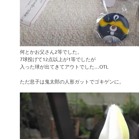
何とかお父さん2等でした。
7球投げて12点以上が1等でしたが
入った球が出てきてアウトでした…OTL
ただ息子は鬼太郎の人形ガットでゴキゲンに。