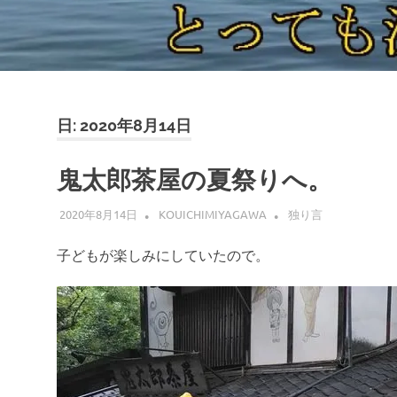
日:
2020年8月14日
鬼太郎茶屋の夏祭りへ。
2020年8月14日
KOUICHIMIYAGAWA
独り言
子どもが楽しみにしていたので。