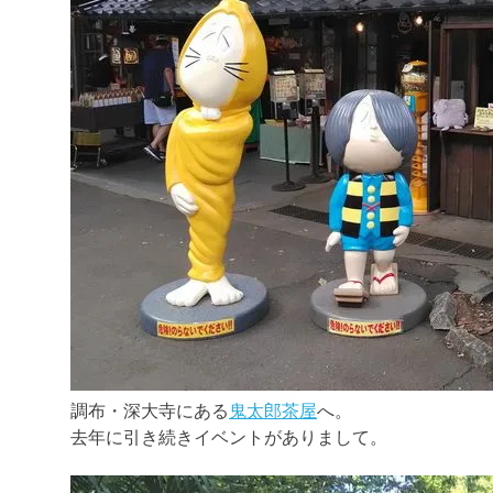
調布・深大寺にある
鬼太郎茶屋
へ。
去年に引き続きイベントがありまして。