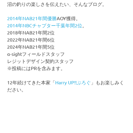
沼の釣りの楽しさを伝えたい、そんなブログ。
2014年NAB21年間優勝
AOY獲得。
2014年NBCチャプター千葉年間2位
。
2018年NAB21年間2位
2022年NAB21年間6位
2024年NAB21年間5位
α-sightフィールドスタッフ
レジットデザイン契約スタッフ
※投稿にはPRを含みます。
12年続けてきた本家「
Harry UP!!ぶろぐ
」もお楽しみく
ださい。