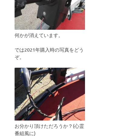
何かが消えています。
では2021年購入時の写真をどう
ぞ。
お分かり頂けただろうか？(心霊
番組風に)