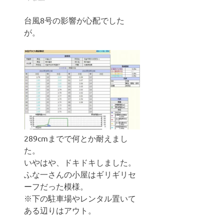
台風8号の影響が心配でした
が。
289cmまでで何とか耐えまし
た。
いやはや、ドキドキしました。
ふな一さんの小屋はギリギリセ
ーフだった模様。
※下の駐車場やレンタル置いて
ある辺りはアウト。