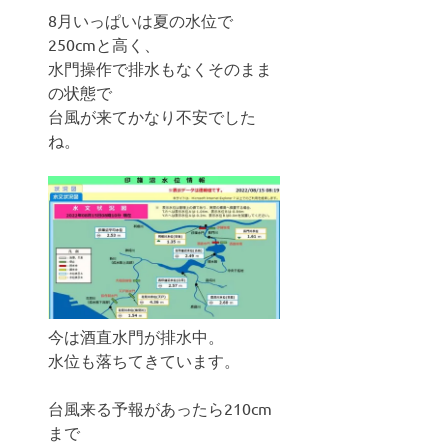
8月いっぱいは夏の水位で
250cmと高く、
水門操作で排水もなくそのまま
の状態で
台風が来てかなり不安でした
ね。
今は酒直水門が排水中。
水位も落ちてきています。
台風来る予報があったら210cm
まで