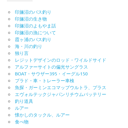
印旛沼のバス釣り
印旛沼の生き物
印旛沼のよもやま話
印旛沼の漁について
霞ヶ浦のバス釣り
海・川の釣り
独り言
レジットデザインのロッド・ワイルドサイド
アルファーサイトの偏光サングラス
BOAT・サウザー395・イーグル150
プラド・車・トレーラー車検
魚探・ガーミンエコマップウルトラ、プラス
エヴォルテックジャパンリチウムバッテリー
釣り道具
ルアー
懐かしのタックル、ルアー
食べ物