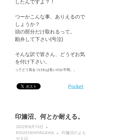
したんですよ？！
つーかこんな事、ありえるので
しょうか？
頭の部分だけ取れるって。
勘弁して下さい(号泣)
そんな訳で皆さん、どうぞお気
を付け下さい。
ってどう気をつければ良いのか不明。。
Pocket
印旛沼、何とか耐える。
2022年8月15日
KOUICHIMIYAGAWA
印旛沼のよも
やま話