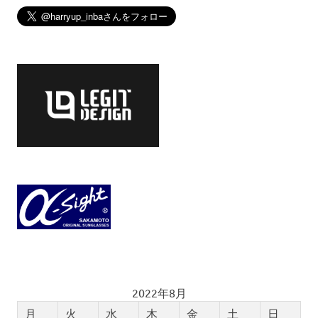
2022年8月
月
火
水
木
金
土
日