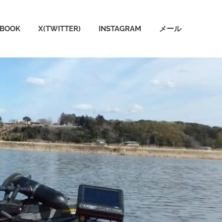
EBOOK
X(TWITTER)
INSTAGRAM
メール