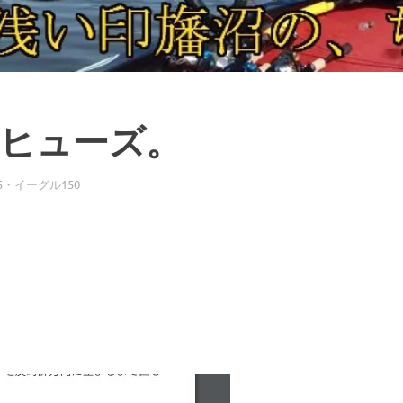
アヒューズ。
5・イーグル150