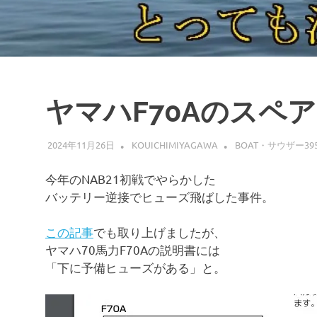
ヤマハF70Aのスペ
2024年11月26日
KOUICHIMIYAGAWA
BOAT・サウザー39
今年のNAB21初戦でやらかした
バッテリー逆接でヒューズ飛ばした事件。
この記事
でも取り上げましたが、
ヤマハ70馬力F70Aの説明書には
「下に予備ヒューズがある」と。