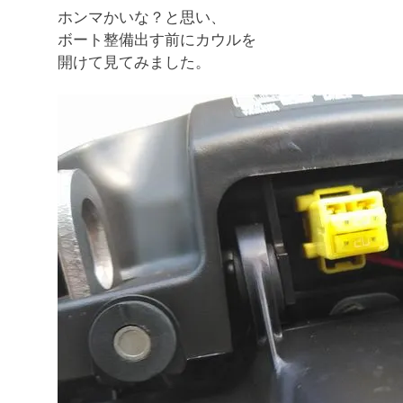
ホンマかいな？と思い、
ボート整備出す前にカウルを
開けて見てみました。