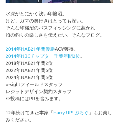
水深がとにかく浅い印旛沼。
けど、ガマの奥行きはとっても深い。
そんな印旛沼のバスフィッシングに惹かれ
沼の釣りの楽しさを伝えたい、そんなブログ。
2014年NAB21年間優勝
AOY獲得。
2014年NBCチャプター千葉年間2位
。
2018年NAB21年間2位
2022年NAB21年間6位
2024年NAB21年間5位
α-sightフィールドスタッフ
レジットデザイン契約スタッフ
※投稿にはPRを含みます。
12年続けてきた本家「
Harry UP!!ぶろぐ
」もお楽し
みください。