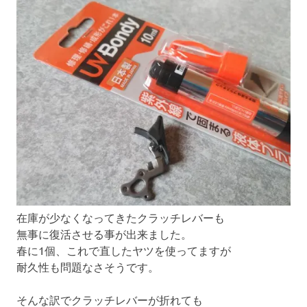
在庫が少なくなってきたクラッチレバーも
無事に復活させる事が出来ました。
春に1個、これで直したヤツを使ってますが
耐久性も問題なさそうです。
そんな訳でクラッチレバーが折れても