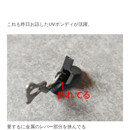
これも昨日お話したUVボンディが活躍。
要するに金属のレバー部分を挟んでる