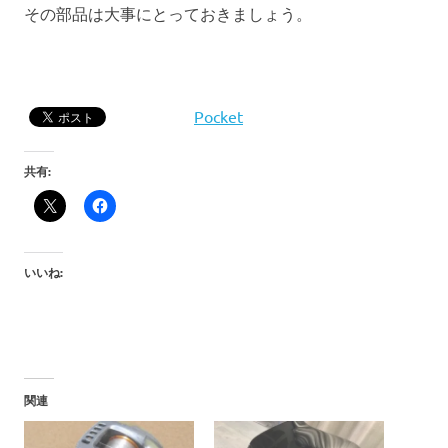
その部品は大事にとっておきましょう。
Pocket
共有:
いいね:
関連