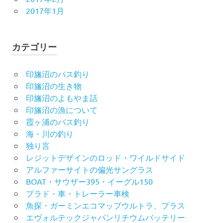
2017年1月
カテゴリー
印旛沼のバス釣り
印旛沼の生き物
印旛沼のよもやま話
印旛沼の漁について
霞ヶ浦のバス釣り
海・川の釣り
独り言
レジットデザインのロッド・ワイルドサイド
アルファーサイトの偏光サングラス
BOAT・サウザー395・イーグル150
プラド・車・トレーラー車検
魚探・ガーミンエコマップウルトラ、プラス
エヴォルテックジャパンリチウムバッテリー