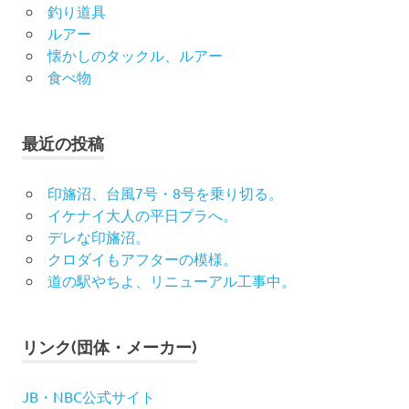
釣り道具
ルアー
懐かしのタックル、ルアー
食べ物
最近の投稿
印旛沼、台風7号・8号を乗り切る。
イケナイ大人の平日プラへ。
デレな印旛沼。
クロダイもアフターの模様。
道の駅やちよ、リニューアル工事中。
リンク(団体・メーカー)
JB・NBC公式サイト