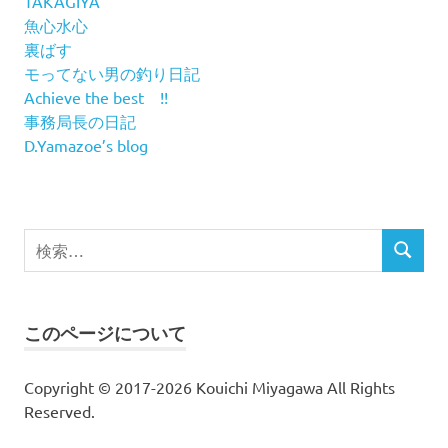
TAKAGIYA
魚心水心
裏ばす
モってない男の釣り日記
Achieve the best !!
事務局長の日記
D.Yamazoe’s blog
検
検
索
索
対
象:
このページについて
Copyright © 2017-2026 Kouichi Miyagawa All Rights
Reserved.