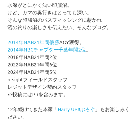
水深がとにかく浅い印旛沼。
けど、ガマの奥行きはとっても深い。
そんな印旛沼のバスフィッシングに惹かれ
沼の釣りの楽しさを伝えたい、そんなブログ。
2014年NAB21年間優勝
AOY獲得。
2014年NBCチャプター千葉年間2位
。
2018年NAB21年間2位
2022年NAB21年間6位
2024年NAB21年間5位
α-sightフィールドスタッフ
レジットデザイン契約スタッフ
※投稿にはPRを含みます。
12年続けてきた本家「
Harry UP!!ぶろぐ
」もお楽しみく
ださい。