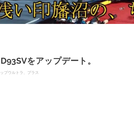
D93SVをアップデート。
ップウルトラ、プラス