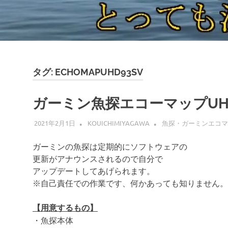
タグ:
ECHOMAPUHD93SV
ガーミン魚探エコーマップUH
2021年2月1日
KOUICHIMIYAGAWA
魚探・ガーミンエコマ
ガーミンの魚探は定期的にソフトウェアの
更新がアナウンスされるので自分で
アップデートしてあげられます。
※自己責任での作業です、何かあっても知りません。
【用意するもの】
・魚探本体