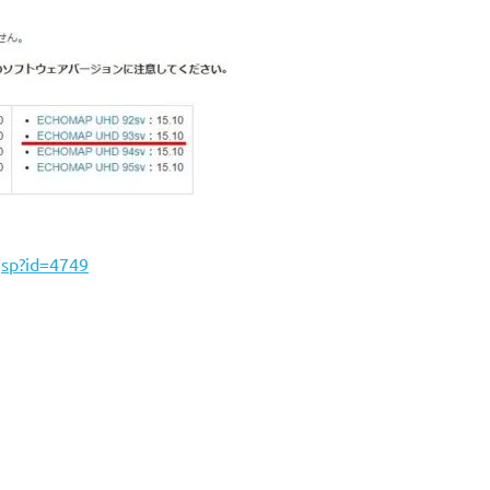
jsp?id=4749