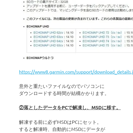
https://www8.garmin.com/support/download_details.
意外と重たいファイルなのでパソコンに
ダウンロードする時間が結構かかります。
②落としたデータをPCで解凍し、MSDに移す。
解凍する前に必ずMSDはPCにセット。
すると解凍時、自動的にMSDにデータが