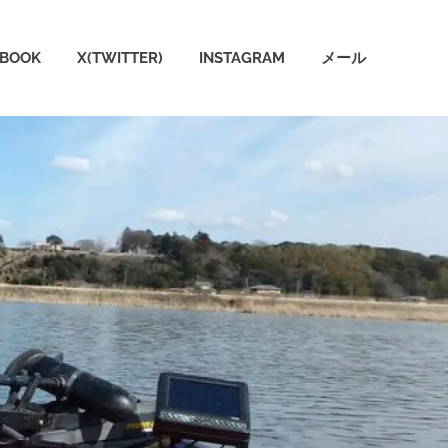
EBOOK
X(TWITTER)
INSTAGRAM
メール