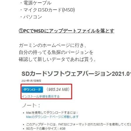
・電源ケーブル
・マイクロSDカード(MSD)
・パソコン
①PCでMSDにアップデートファイルを落とす
ガーミンのホームページに行き、
自分の持ってる魚探のバージョンを
確認して新しいデータであれば貰う。