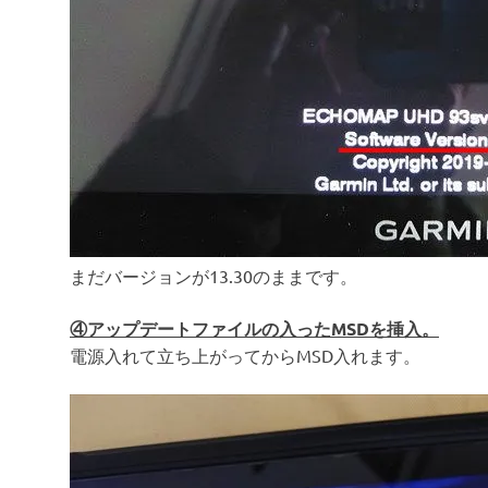
まだバージョンが13.30のままです。
④アップデートファイルの入ったMSDを挿入。
電源入れて立ち上がってからMSD入れます。