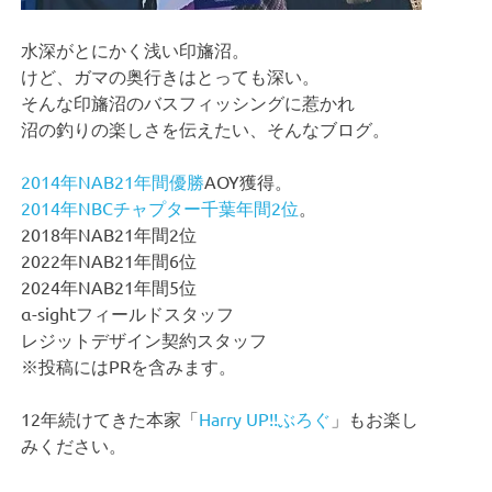
水深がとにかく浅い印旛沼。
けど、ガマの奥行きはとっても深い。
そんな印旛沼のバスフィッシングに惹かれ
沼の釣りの楽しさを伝えたい、そんなブログ。
2014年NAB21年間優勝
AOY獲得。
2014年NBCチャプター千葉年間2位
。
2018年NAB21年間2位
2022年NAB21年間6位
2024年NAB21年間5位
α-sightフィールドスタッフ
レジットデザイン契約スタッフ
※投稿にはPRを含みます。
12年続けてきた本家「
Harry UP!!ぶろぐ
」もお楽し
みください。