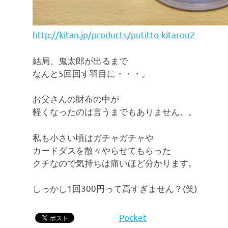
http://kitan.jp/products/putitto-kitarou2
結局、鬼太郎が出るまで
なんと5回回す羽目に・・・。
お父さんの財布の中が
軽くなったのは言うまでもありません。。
私も小さい頃はガチャガチャや
カードダスを散々やらせてもらった
クチなので気持ちは痛いほど分かります。
しっかし1回300円って高すぎません？(笑)
Pocket