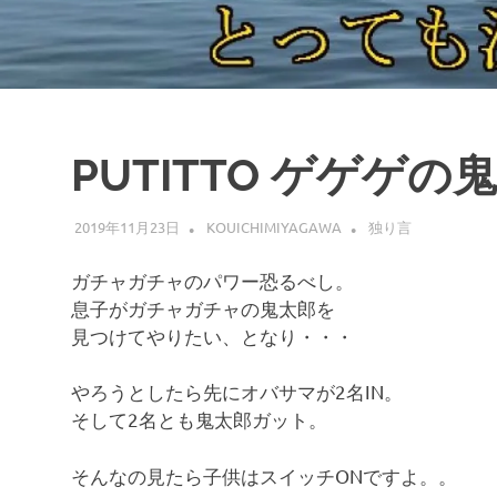
PUTITTO ゲゲゲの
2019年11月23日
KOUICHIMIYAGAWA
独り言
ガチャガチャのパワー恐るべし。
息子がガチャガチャの鬼太郎を
見つけてやりたい、となり・・・
やろうとしたら先にオバサマが2名IN。
そして2名とも鬼太郎ガット。
そんなの見たら子供はスイッチONですよ。。