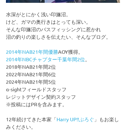
水深がとにかく浅い印旛沼。
けど、ガマの奥行きはとっても深い。
そんな印旛沼のバスフィッシングに惹かれ
沼の釣りの楽しさを伝えたい、そんなブログ。
2014年NAB21年間優勝
AOY獲得。
2014年NBCチャプター千葉年間2位
。
2018年NAB21年間2位
2022年NAB21年間6位
2024年NAB21年間5位
α-sightフィールドスタッフ
レジットデザイン契約スタッフ
※投稿にはPRを含みます。
12年続けてきた本家「
Harry UP!!ぶろぐ
」もお楽し
みください。