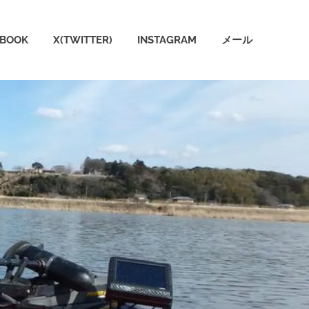
EBOOK
X(TWITTER)
INSTAGRAM
メール