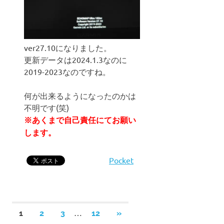
ver27.10になりました。
更新データは2024.1.3なのに
2019-2023なのですね。
何が出来るようになったのかは
不明です(笑)
※あくまで自己責任にてお願い
します。
Pocket
投
…
次
1
2
3
12
»