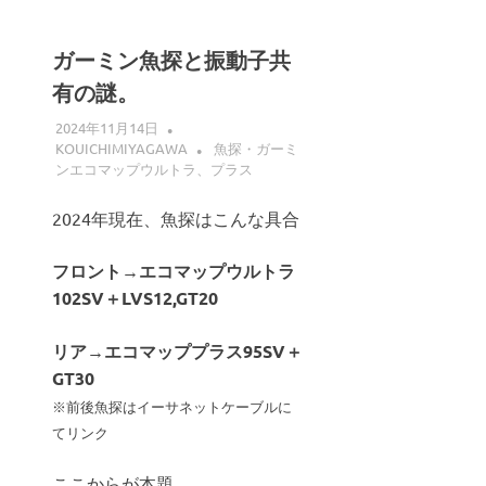
ガーミン魚探と振動子共
有の謎。
2024年11月14日
KOUICHIMIYAGAWA
魚探・ガーミ
ンエコマップウルトラ、プラス
2024年現在、魚探はこんな具合
フロント→エコマップウルトラ
102SV＋LVS12,GT20
リア→エコマッププラス95SV＋
GT30
※前後魚探はイーサネットケーブルに
てリンク
ここからが本題。