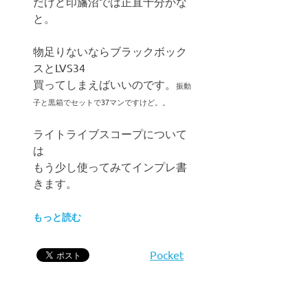
だけど印旛沼では正直十分かな
と。
物足りないならブラックボック
スとLVS34
買ってしまえばいいのです。
振動
子と黒箱でセットで37マンですけど。。
ライトライブスコープについて
は
もう少し使ってみてインプレ書
きます。
もっと読む
Pocket