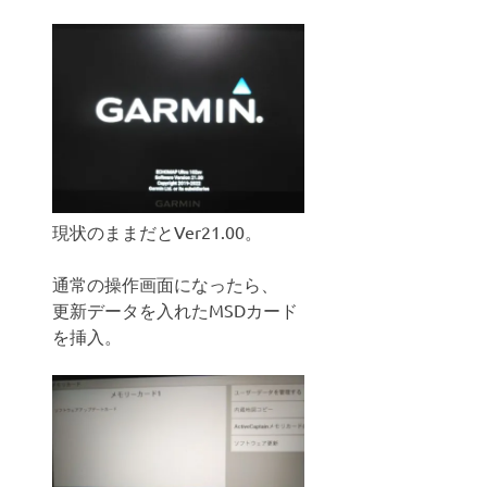
現状のままだとVer21.00。
通常の操作画面になったら、
更新データを入れたMSDカード
を挿入。