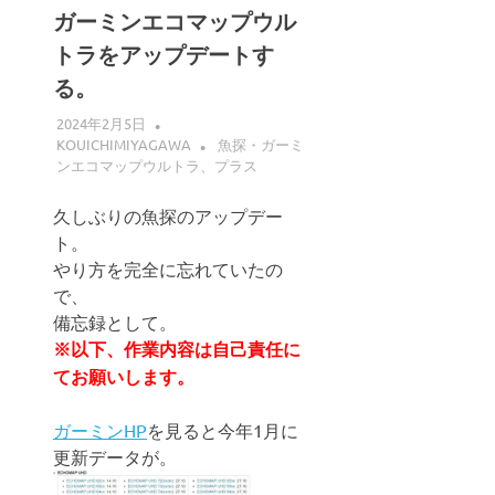
ガーミンエコマップウル
トラをアップデートす
る。
2024年2月5日
KOUICHIMIYAGAWA
魚探・ガーミ
ンエコマップウルトラ、プラス
久しぶりの魚探のアップデー
ト。
やり方を完全に忘れていたの
で、
備忘録として。
※以下、作業内容は自己責任に
てお願いします。
ガーミンHP
を見ると今年1月に
更新データが。