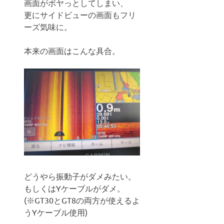
画面がボヤっとしてしまい、
更にサイドビューの画面もフリ
ーズ気味に。
本来の画面はこんな具合。
どうやら振動子がダメみたい。
もしくはYケーブルがダメ。
(※GT30とGT8の両方が使えるよ
うYケーブル使用)