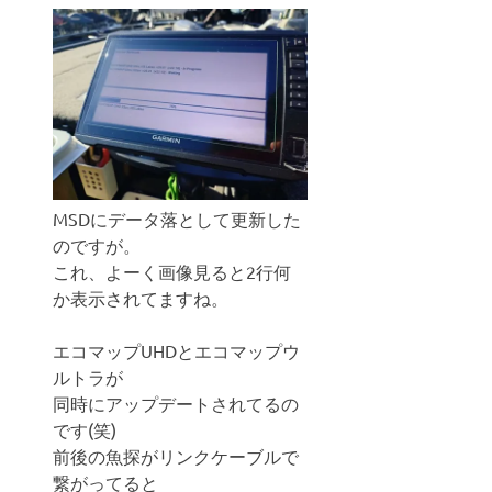
MSDにデータ落として更新した
のですが。
これ、よーく画像見ると2行何
か表示されてますね。
エコマップUHDとエコマップウ
ルトラが
同時にアップデートされてるの
です(笑)
前後の魚探がリンクケーブルで
繋がってると