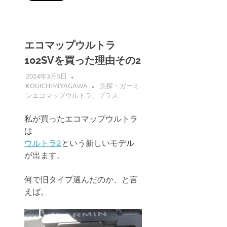
エコマップウルトラ
102SVを買った理由その2
2024年3月5日
KOUICHIMIYAGAWA
魚探・ガーミ
ンエコマップウルトラ、プラス
私が買ったエコマップウルトラ
は
ウルトラ2
という新しいモデル
が出ます。
何で旧タイプ選んだのか、と言
えば。