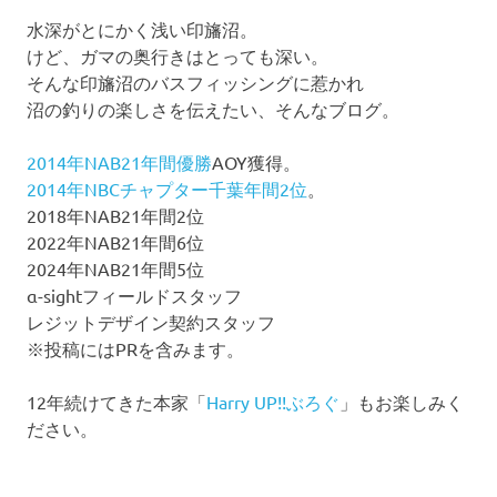
水深がとにかく浅い印旛沼。
けど、ガマの奥行きはとっても深い。
そんな印旛沼のバスフィッシングに惹かれ
沼の釣りの楽しさを伝えたい、そんなブログ。
2014年NAB21年間優勝
AOY獲得。
2014年NBCチャプター千葉年間2位
。
2018年NAB21年間2位
2022年NAB21年間6位
2024年NAB21年間5位
α-sightフィールドスタッフ
レジットデザイン契約スタッフ
※投稿にはPRを含みます。
12年続けてきた本家「
Harry UP!!ぶろぐ
」もお楽しみく
ださい。