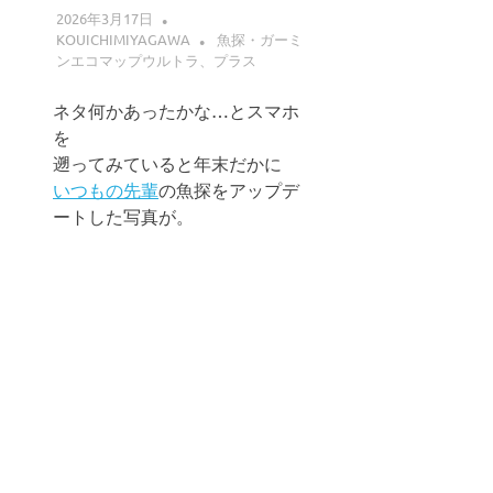
2026年3月17日
KOUICHIMIYAGAWA
魚探・ガーミ
ンエコマップウルトラ、プラス
ネタ何かあったかな…とスマホ
を
遡ってみていると年末だかに
いつもの先輩
の魚探をアップデ
ートした写真が。