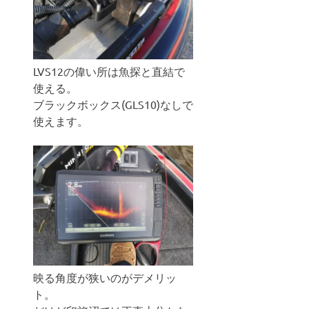
LVS12の偉い所は魚探と直結で
使える。
ブラックボックス(GLS10)なしで
使えます。
映る角度が狭いのがデメリッ
ト。