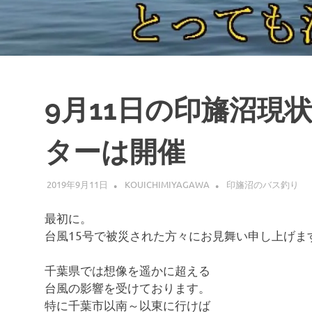
9月11日の印旛沼現
ターは開催
2019年9月11日
KOUICHIMIYAGAWA
印旛沼のバス釣り
最初に。
台風15号で被災された方々にお見舞い申し上げま
千葉県では想像を遥かに超える
台風の影響を受けております。
特に千葉市以南～以東に行けば