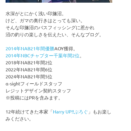
水深がとにかく浅い印旛沼。
けど、ガマの奥行きはとっても深い。
そんな印旛沼のバスフィッシングに惹かれ
沼の釣りの楽しさを伝えたい、そんなブログ。
2014年NAB21年間優勝
AOY獲得。
2014年NBCチャプター千葉年間2位
。
2018年NAB21年間2位
2022年NAB21年間6位
2024年NAB21年間5位
α-sightフィールドスタッフ
レジットデザイン契約スタッフ
※投稿にはPRを含みます。
12年続けてきた本家「
Harry UP!!ぶろぐ
」もお楽し
みください。