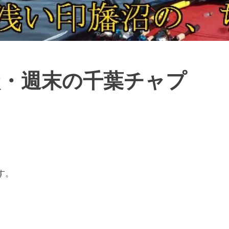
状・週末の千葉チャプ
す。