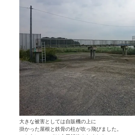
大きな被害としては自販機の上に
掛かった屋根と鉄骨の柱が吹っ飛びました。