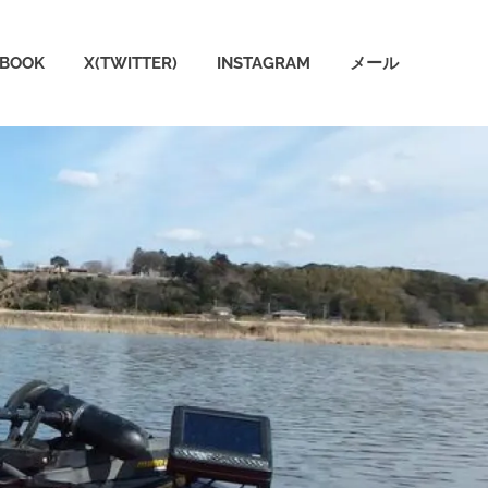
EBOOK
X(TWITTER)
INSTAGRAM
メール