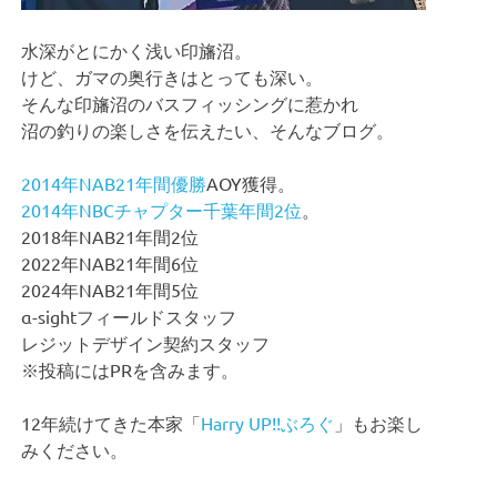
水深がとにかく浅い印旛沼。
けど、ガマの奥行きはとっても深い。
そんな印旛沼のバスフィッシングに惹かれ
沼の釣りの楽しさを伝えたい、そんなブログ。
2014年NAB21年間優勝
AOY獲得。
2014年NBCチャプター千葉年間2位
。
2018年NAB21年間2位
2022年NAB21年間6位
2024年NAB21年間5位
α-sightフィールドスタッフ
レジットデザイン契約スタッフ
※投稿にはPRを含みます。
12年続けてきた本家「
Harry UP!!ぶろぐ
」もお楽し
みください。