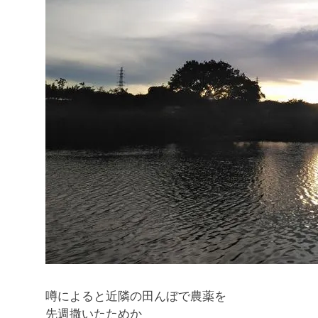
噂によると近隣の田んぼで農薬を
先週撒いたためか