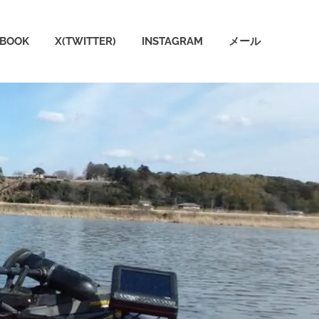
EBOOK
X(TWITTER)
INSTAGRAM
メール