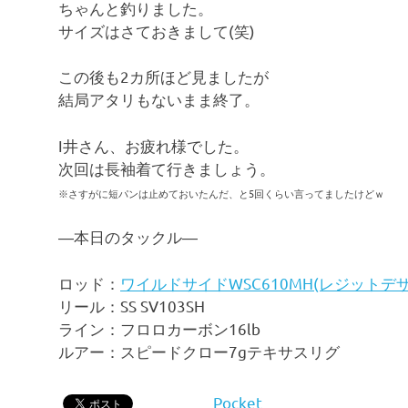
ちゃんと釣りました。
サイズはさておきまして(笑)
この後も2カ所ほど見ましたが
結局アタリもないまま終了。
I井さん、お疲れ様でした。
次回は長袖着て行きましょう。
※さすがに短パンは止めておいたんだ、と5回くらい言ってましたけどｗ
―本日のタックル―
ロッド：
ワイルドサイドWSC610MH(レジットデ
リール：SS SV103SH
ライン：フロロカーボン16lb
ルアー：スピードクロー7gテキサスリグ
Pocket