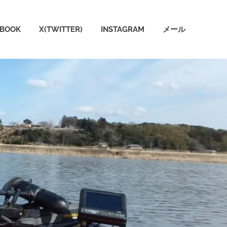
EBOOK
X(TWITTER)
INSTAGRAM
メール