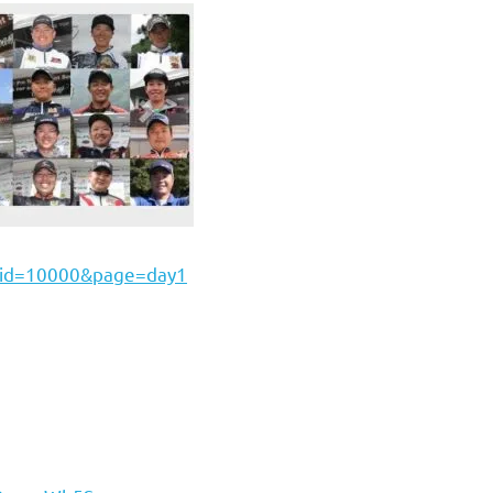
t_id=10000&page=day1