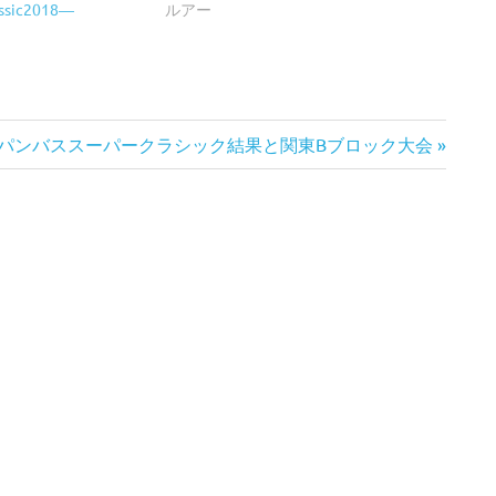
assic2018―
ルアー
パンバススーパークラシック結果と関東Bブロック大会