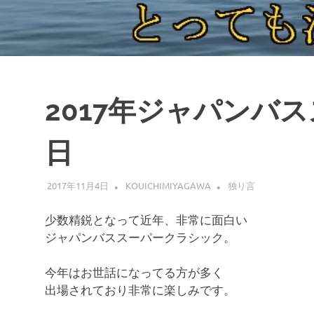
2017年ジャパンバ
日
2017年11月4日
KOUICHIMIYAGAWA
独り言
少数精鋭となって近年、非常に面白い
ジャパンバススーパークラシック。
今年はお世話になってる方が多く
出場されており非常に楽しみです。