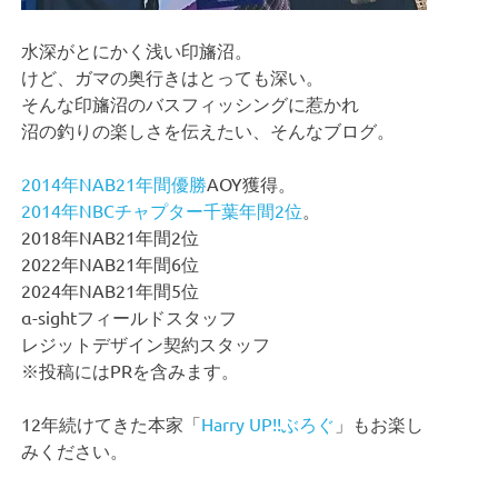
水深がとにかく浅い印旛沼。
けど、ガマの奥行きはとっても深い。
そんな印旛沼のバスフィッシングに惹かれ
沼の釣りの楽しさを伝えたい、そんなブログ。
2014年NAB21年間優勝
AOY獲得。
2014年NBCチャプター千葉年間2位
。
2018年NAB21年間2位
2022年NAB21年間6位
2024年NAB21年間5位
α-sightフィールドスタッフ
レジットデザイン契約スタッフ
※投稿にはPRを含みます。
12年続けてきた本家「
Harry UP!!ぶろぐ
」もお楽し
みください。