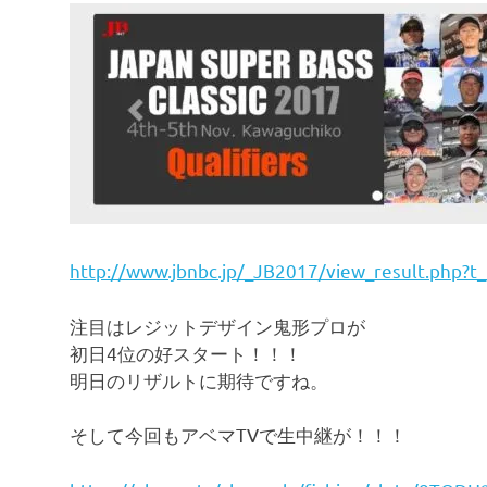
http://www.jbnbc.jp/_JB2017/view_result.php?
注目はレジットデザイン鬼形プロが
初日4位の好スタート！！！
明日のリザルトに期待ですね。
そして今回もアベマTVで生中継が！！！