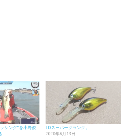
ィッシング”を小野俊
TDスーパークランク。
る
2020年6月13日