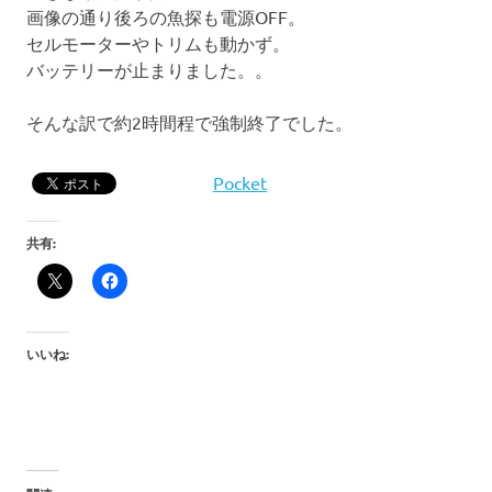
画像の通り後ろの魚探も電源OFF。
セルモーターやトリムも動かず。
バッテリーが止まりました。。
そんな訳で約2時間程で強制終了でした。
Pocket
共有:
いいね: