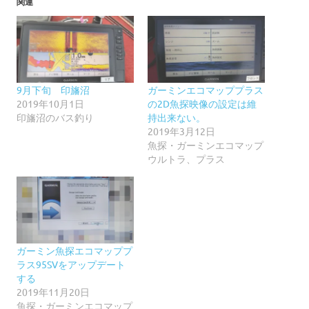
関連
9月下旬 印旛沼
ガーミンエコマッププラス
2019年10月1日
の2D魚探映像の設定は維
印旛沼のバス釣り
持出来ない。
2019年3月12日
魚探・ガーミンエコマップ
ウルトラ、プラス
ガーミン魚探エコマッププ
ラス95SVをアップデート
する
2019年11月20日
魚探・ガーミンエコマップ