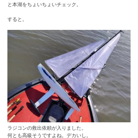
と本湖をちょいちょいチェック。
すると。
ラジコンの救出依頼が入りました。
何とも高級そうですよね。デカいし。