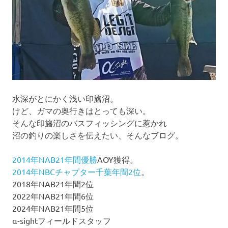
水深がとにかく浅い印旛沼。
けど、ガマの奥行きはとっても深い。
そんな印旛沼のバスフィッシングに惹かれ
沼の釣りの楽しさを伝えたい、そんなブログ。
2014年NAB21年間優勝
AOY獲得。
2014年NBCチャプター千葉年間2位
。
2018年NAB21年間2位
2022年NAB21年間6位
2024年NAB21年間5位
α-sightフィールドスタッフ