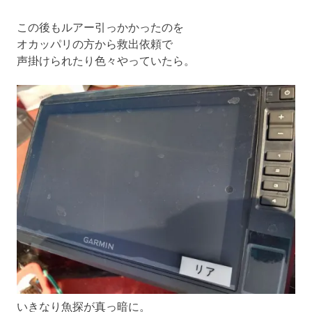
この後もルアー引っかかったのを
オカッパリの方から救出依頼で
声掛けられたり色々やっていたら。
いきなり魚探が真っ暗に。