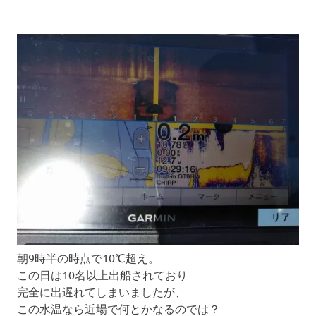
朝9時半の時点で10℃超え。
この日は10名以上出船されており
完全に出遅れてしまいましたが、
この水温なら近場で何とかなるのでは？