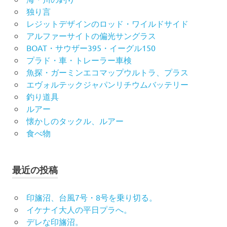
独り言
レジットデザインのロッド・ワイルドサイド
アルファーサイトの偏光サングラス
BOAT・サウザー395・イーグル150
プラド・車・トレーラー車検
魚探・ガーミンエコマップウルトラ、プラス
エヴォルテックジャパンリチウムバッテリー
釣り道具
ルアー
懐かしのタックル、ルアー
食べ物
最近の投稿
印旛沼、台風7号・8号を乗り切る。
イケナイ大人の平日プラへ。
デレな印旛沼。