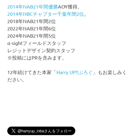
2014年NAB21年間優勝
AOY獲得。
2014年NBCチャプター千葉年間2位
。
2018年NAB21年間2位
2022年NAB21年間6位
2024年NAB21年間5位
α-sightフィールドスタッフ
レジットデザイン契約スタッフ
※投稿にはPRを含みます。
12年続けてきた本家「
Harry UP!!ぶろぐ
」もお楽しみく
ださい。