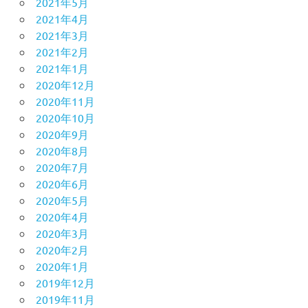
2021年5月
2021年4月
2021年3月
2021年2月
2021年1月
2020年12月
2020年11月
2020年10月
2020年9月
2020年8月
2020年7月
2020年6月
2020年5月
2020年4月
2020年3月
2020年2月
2020年1月
2019年12月
2019年11月