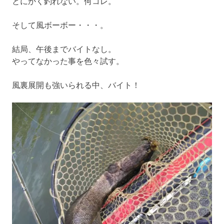
とにかく釣れない。何コレ。
そして風ボーボー・・・。
結局、午後までバイトなし。
やってなかった事を色々試す。
風裏展開も強いられる中、バイト！