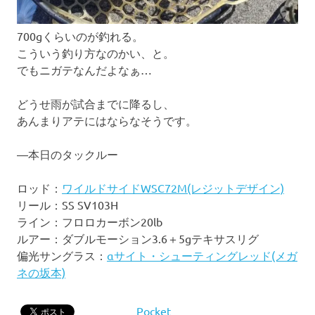
700gくらいのが釣れる。
こういう釣り方なのかい、と。
でもニガテなんだよなぁ…
どうせ雨が試合までに降るし、
あんまりアテにはならなそうです。
―本日のタックルー
ロッド：
ワイルドサイドWSC72M(レジットデザイン)
リール：SS SV103H
ライン：フロロカーボン20lb
ルアー：ダブルモーション3.6＋5gテキサスリグ
偏光サングラス：
αサイト・シューティングレッド(メガ
ネの坂本)
Pocket