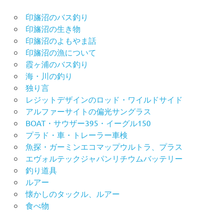
印旛沼のバス釣り
印旛沼の生き物
印旛沼のよもやま話
印旛沼の漁について
霞ヶ浦のバス釣り
海・川の釣り
独り言
レジットデザインのロッド・ワイルドサイド
アルファーサイトの偏光サングラス
BOAT・サウザー395・イーグル150
プラド・車・トレーラー車検
魚探・ガーミンエコマップウルトラ、プラス
エヴォルテックジャパンリチウムバッテリー
釣り道具
ルアー
懐かしのタックル、ルアー
食べ物