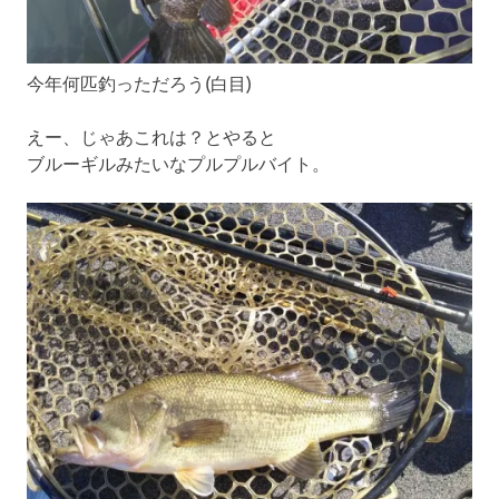
今年何匹釣っただろう(白目)
えー、じゃあこれは？とやると
ブルーギルみたいなプルプルバイト。