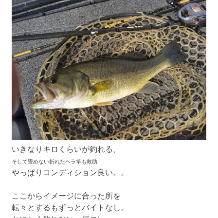
いきなりキロくらいが釣れる。
そして畳めない折れたヘラ竿も救助
やっぱりコンディション良い。。
ここからイメージに合った所を
転々とするもずっとバイトなし。