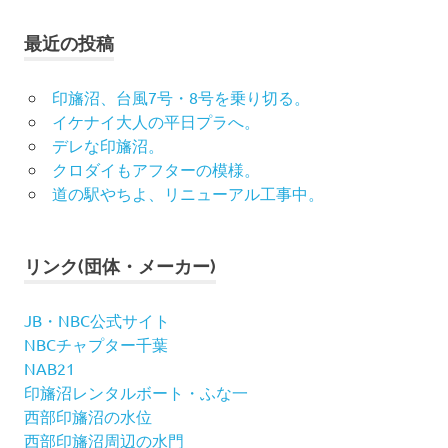
最近の投稿
印旛沼、台風7号・8号を乗り切る。
イケナイ大人の平日プラへ。
デレな印旛沼。
クロダイもアフターの模様。
道の駅やちよ、リニューアル工事中。
リンク(団体・メーカー)
JB・NBC公式サイト
NBCチャプター千葉
NAB21
印旛沼レンタルボート・ふな一
西部印旛沼の水位
西部印旛沼周辺の水門