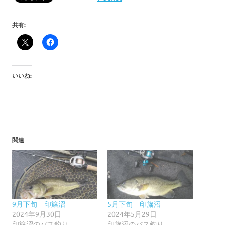
共有:
いいね:
関連
9月下旬 印旛沼
5月下旬 印旛沼
2024年9月30日
2024年5月29日
印旛沼のバス釣り
印旛沼のバス釣り