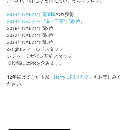
沼の釣りの楽しさを伝えたい、そんなブログ。
2014年NAB21年間優勝
AOY獲得。
2014年NBCチャプター千葉年間2位
。
2018年NAB21年間2位
2022年NAB21年間6位
2024年NAB21年間5位
α-sightフィールドスタッフ
レジットデザイン契約スタッフ
※投稿にはPRを含みます。
12年続けてきた本家「
Harry UP!!ぶろぐ
」もお楽しみく
ださい。