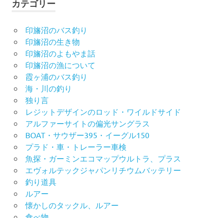
カテゴリー
印旛沼のバス釣り
印旛沼の生き物
印旛沼のよもやま話
印旛沼の漁について
霞ヶ浦のバス釣り
海・川の釣り
独り言
レジットデザインのロッド・ワイルドサイド
アルファーサイトの偏光サングラス
BOAT・サウザー395・イーグル150
プラド・車・トレーラー車検
魚探・ガーミンエコマップウルトラ、プラス
エヴォルテックジャパンリチウムバッテリー
釣り道具
ルアー
懐かしのタックル、ルアー
食べ物