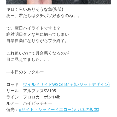
キロくらいありそうな魚(失笑)
あー、君たちはクチボソ好きなのね。。
で、翌日ハイライトですよ？
絶対明日ダメな魚に触ってしまい
自暴自棄になりながらプラ終了。
これ追いかけて具合悪くなるのが
目に見えてました。。。
―本日のタックルー
ロッド：
ワイルドサイドWSC65M＋(レジットデザイン)
リール：アルファスSV105
ライン：フロロカーボン14lb
ルアー：ハイピッチャー
偏光：
αサイト・シャドーイエロー(メガネの坂本)