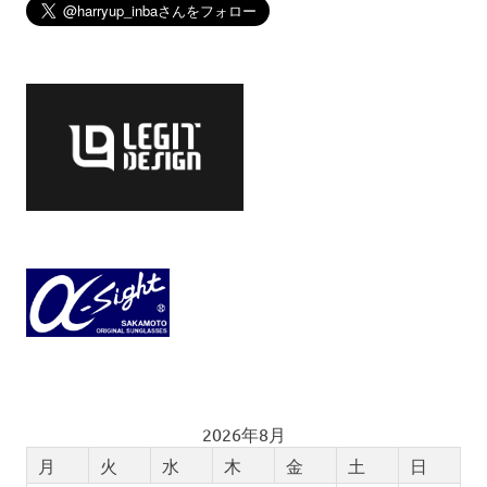
2026年8月
月
火
水
木
金
土
日