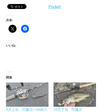
Pocket
共有:
いいね:
関連
4月上旬 印旛沼ーNAB21
10月下旬 印旛沼