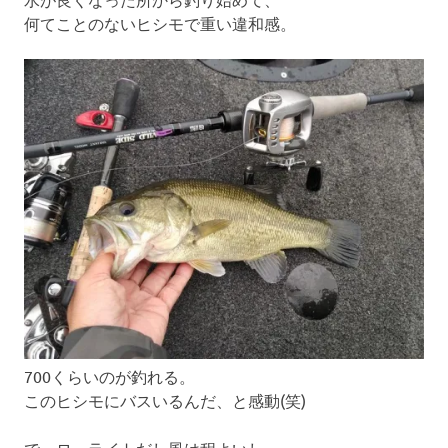
何てことのないヒシモで重い違和感。
700くらいのが釣れる。
このヒシモにバスいるんだ、と感動(笑)
で、ローライトだし風は程よいし