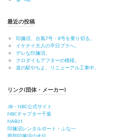
最近の投稿
印旛沼、台風7号・8号を乗り切る。
イケナイ大人の平日プラへ。
デレな印旛沼。
クロダイもアフターの模様。
道の駅やちよ、リニューアル工事中。
リンク(団体・メーカー)
JB・NBC公式サイト
NBCチャプター千葉
NAB21
印旛沼レンタルボート・ふな一
西部印旛沼の水位