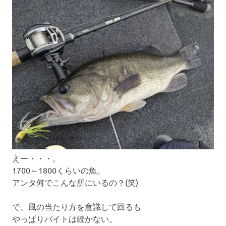
えー・・・。
1700～1800くらいの魚。
アンタ何でこんな所にいるの？(笑)
で、風の当たり方を意識して回るも
やっぱりバイトは続かない。