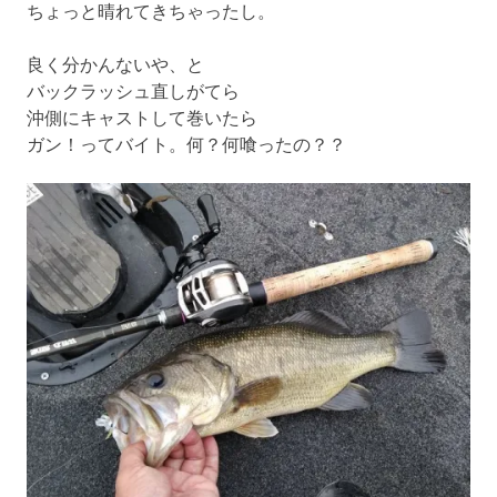
ちょっと晴れてきちゃったし。
良く分かんないや、と
バックラッシュ直しがてら
沖側にキャストして巻いたら
ガン！ってバイト。何？何喰ったの？？