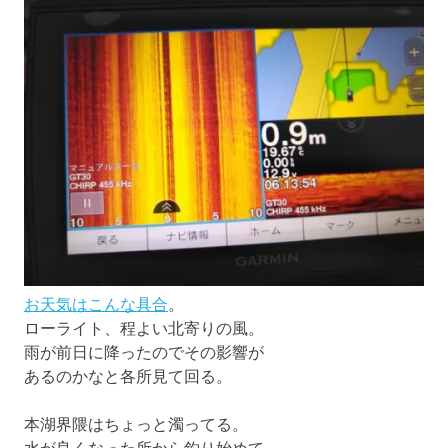
お天気はこんな具合
。
ローライト、程よい北寄りの風。
雨が前日に降ったのでその影響が
あるのかなと各所見て回る。
本湖界隈はちょっと濁ってる。
水が良くなった所から釣り始めて、