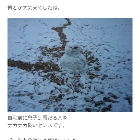
何とか大丈夫でしたね。
自宅前に息子は雪だるまを。
ナカナカ良いセンスです。
で、私も負けじと頑張りました。