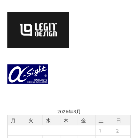
2026年8月
月
火
水
木
金
土
日
1
2