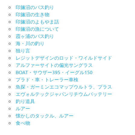
印旛沼のバス釣り
印旛沼の生き物
印旛沼のよもやま話
印旛沼の漁について
霞ヶ浦のバス釣り
海・川の釣り
独り言
レジットデザインのロッド・ワイルドサイド
アルファーサイトの偏光サングラス
BOAT・サウザー395・イーグル150
プラド・車・トレーラー車検
魚探・ガーミンエコマップウルトラ、プラス
エヴォルテックジャパンリチウムバッテリー
釣り道具
ルアー
懐かしのタックル、ルアー
食べ物