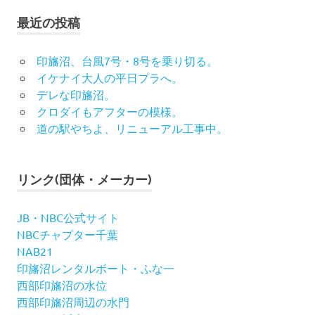
最近の投稿
印旛沼、台風7号・8号を乗り切る。
イケナイ大人の平日プラへ。
デレな印旛沼。
クロダイもアフターの模様。
道の駅やちよ、リニューアル工事中。
リンク(団体・メーカー)
JB・NBC公式サイト
NBCチャプター千葉
NAB21
印旛沼レンタルボート・ふな一
西部印旛沼の水位
西部印旛沼周辺の水門