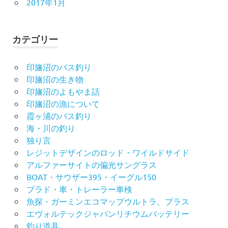
2017年1月
カテゴリー
印旛沼のバス釣り
印旛沼の生き物
印旛沼のよもやま話
印旛沼の漁について
霞ヶ浦のバス釣り
海・川の釣り
独り言
レジットデザインのロッド・ワイルドサイド
アルファーサイトの偏光サングラス
BOAT・サウザー395・イーグル150
プラド・車・トレーラー車検
魚探・ガーミンエコマップウルトラ、プラス
エヴォルテックジャパンリチウムバッテリー
釣り道具