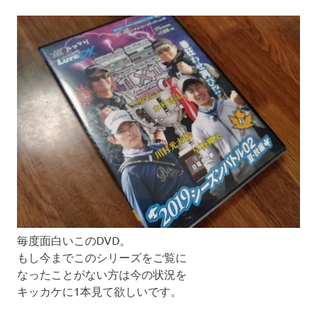
毎度面白いこのDVD。
もし今までこのシリーズをご覧に
なったことがない方は今の状況を
キッカケに1本見て欲しいです。