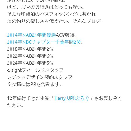
けど、ガマの奥行きはとっても深い。
そんな印旛沼のバスフィッシングに惹かれ
沼の釣りの楽しさを伝えたい、そんなブログ。
2014年NAB21年間優勝
AOY獲得。
2014年NBCチャプター千葉年間2位
。
2018年NAB21年間2位
2022年NAB21年間6位
2024年NAB21年間5位
α-sightフィールドスタッフ
レジットデザイン契約スタッフ
※投稿にはPRを含みます。
12年続けてきた本家「
Harry UP!!ぶろぐ
」もお楽しみく
ださい。