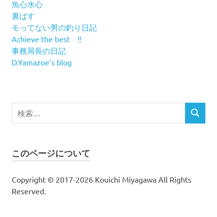
魚心水心
裏ばす
モってない男の釣り日記
Achieve the best !!
事務局長の日記
D.Yamazoe’s blog
検
検
索
索
対
象:
このページについて
Copyright © 2017-2026 Kouichi Miyagawa All Rights
Reserved.