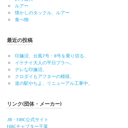
ルアー
懐かしのタックル、ルアー
食べ物
最近の投稿
印旛沼、台風7号・8号を乗り切る。
イケナイ大人の平日プラへ。
デレな印旛沼。
クロダイもアフターの模様。
道の駅やちよ、リニューアル工事中。
リンク(団体・メーカー)
JB・NBC公式サイト
NBCチャプター千葉