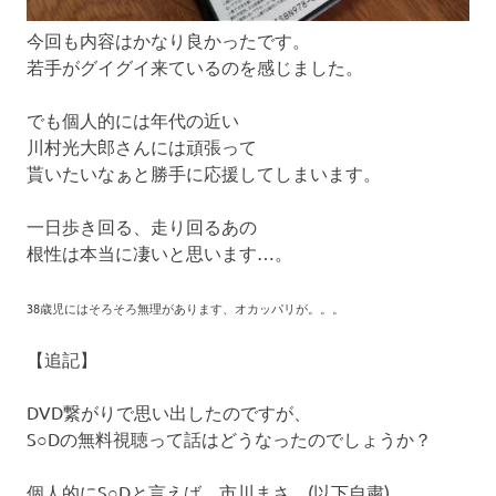
今回も内容はかなり良かったです。
若手がグイグイ来ているのを感じました。
でも個人的には年代の近い
川村光大郎さんには頑張って
貰いたいなぁと勝手に応援してしまいます。
一日歩き回る、走り回るあの
根性は本当に凄いと思います…。
38歳児にはそろそろ無理があります、オカッパリが。。。
【追記】
DVD繋がりで思い出したのですが、
S○Dの無料視聴って話はどうなったのでしょうか？
個人的にS○Dと言えば、市川まさ…(以下自粛)