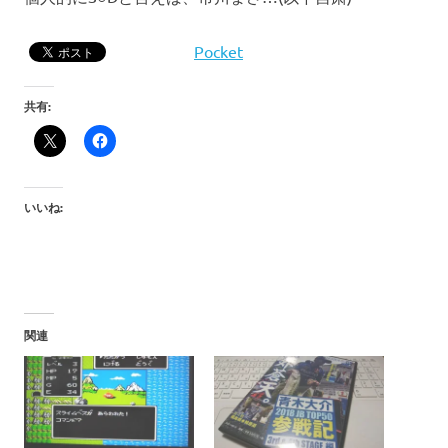
Pocket
共有:
いいね:
関連