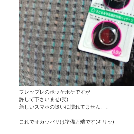
ブレッブレのボッケボケですが
許して下さいませ(笑)
新しいスマホの扱いに慣れてません。。
これでオカッパリは準備万端です(キリッ)