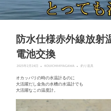
防水仕様赤外線放射温度
電池交換
2025年2月24日
KOUICHIMIYAGAWA
釣り道具
オカッパリの時の水温計るのに
大活躍だし金魚の水槽の水温計でも
大活躍なこの温度計。