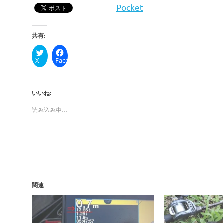
Pocket
共有:
X
Facebook
いいね:
読み込み中…
関連