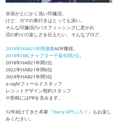
水深がとにかく浅い印旛沼。
けど、ガマの奥行きはとっても深い。
そんな印旛沼のバスフィッシングに惹かれ
沼の釣りの楽しさを伝えたい、そんなブログ。
2014年NAB21年間優勝
AOY獲得。
2014年NBCチャプター千葉年間2位
。
2018年NAB21年間2位
2022年NAB21年間6位
2024年NAB21年間5位
α-sightフィールドスタッフ
レジットデザイン契約スタッフ
※投稿にはPRを含みます。
12年続けてきた本家「
Harry UP!!ぶろぐ
」もお楽し
みください。