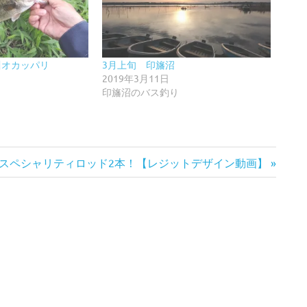
川オカッパリ
3月上旬 印旛沼
2019年3月11日
印旛沼のバス釣り
スペシャリティロッド2本！【レジットデザイン動画】