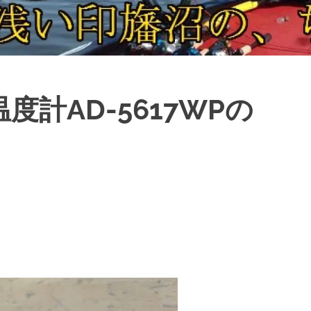
計AD-5617WPの