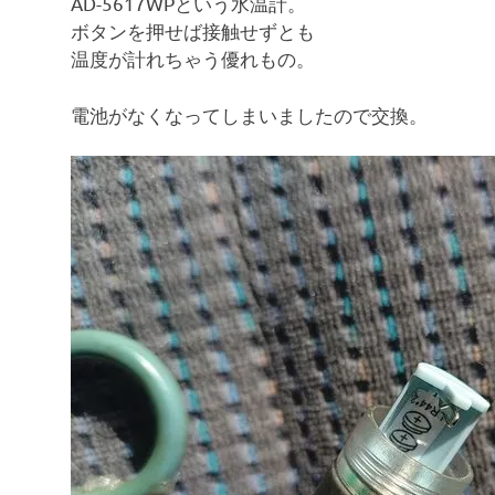
AD-5617WPという水温計。
ボタンを押せば接触せずとも
温度が計れちゃう優れもの。
電池がなくなってしまいましたので交換。