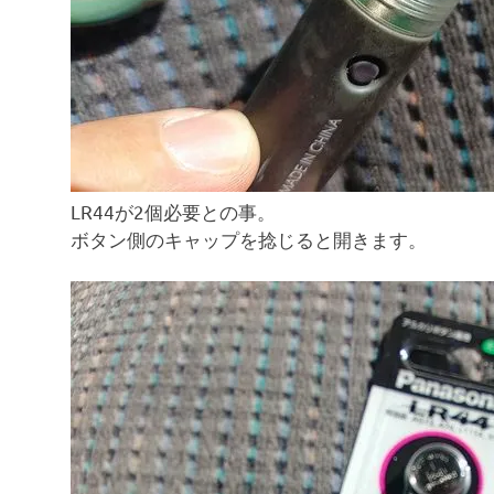
LR44が2個必要との事。
ボタン側のキャップを捻じると開きます。