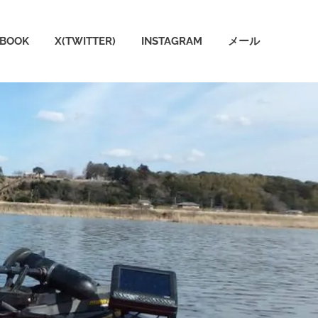
EBOOK
X(TWITTER)
INSTAGRAM
メール