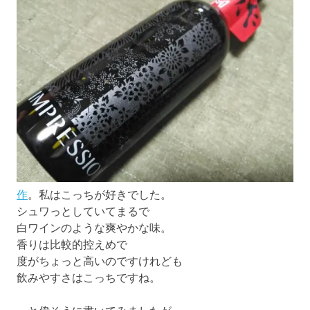
作
。私はこっちが好きでした。
シュワっとしていてまるで
白ワインのような爽やかな味。
香りは比較的控えめで
度がちょっと高いのですけれども
飲みやすさはこっちですね。
…と偉そうに書いてみましたが