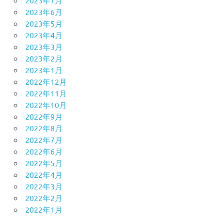
2023年7月
2023年6月
2023年5月
2023年4月
2023年3月
2023年2月
2023年1月
2022年12月
2022年11月
2022年10月
2022年9月
2022年8月
2022年7月
2022年6月
2022年5月
2022年4月
2022年3月
2022年2月
2022年1月