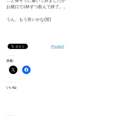
お猪口で2杯ずつ飲んで終了。。
うん、もう良いかな(笑)
Pocket
共有:
いいね: