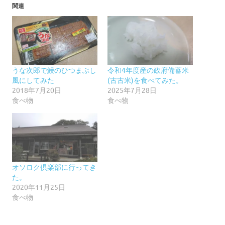
関連
うな次郎で鰻のひつまぶし
令和4年度産の政府備蓄米
風にしてみた
(古古米)を食べてみた。
2018年7月20日
2025年7月28日
食べ物
食べ物
オソロク倶楽部に行ってき
た。
2020年11月25日
食べ物