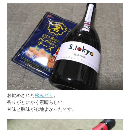
お勧めされた
松みどり
。
香りがとにかく素晴らしい！
甘味と酸味が心地よかったです。