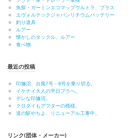
魚探・ガーミンエコマップウルトラ、プラス
エヴォルテックジャパンリチウムバッテリー
釣り道具
ルアー
懐かしのタックル、ルアー
食べ物
最近の投稿
印旛沼、台風7号・8号を乗り切る。
イケナイ大人の平日プラへ。
デレな印旛沼。
クロダイもアフターの模様。
道の駅やちよ、リニューアル工事中。
リンク(団体・メーカー)