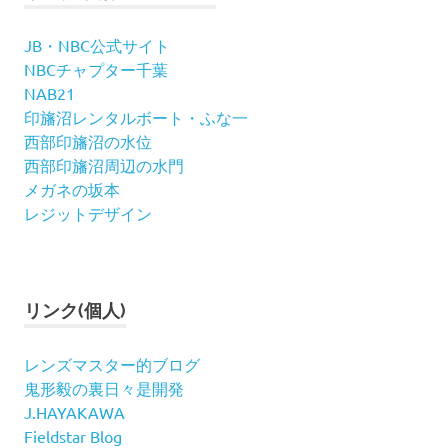
JB・NBC公式サイト
NBCチャプター千葉
NAB21
印旛沼レンタルボート・ふな一
西部印旛沼の水位
西部印旛沼周辺の水門
メガネの坂本
レジットデザイン
リンク(個人)
レンズマスター的ブログ
鬼形毅の裏日々是開発
J.HAYAKAWA
Fieldstar Blog