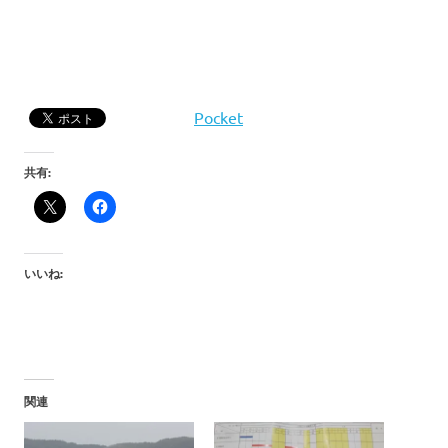
Pocket
共有:
いいね:
関連