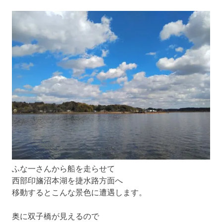
ふな一さんから船を走らせて
西部印旛沼本湖を捷水路方面へ
移動するとこんな景色に遭遇します。
奥に双子橋が見えるので