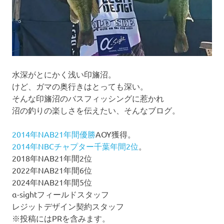
水深がとにかく浅い印旛沼。
けど、ガマの奥行きはとっても深い。
そんな印旛沼のバスフィッシングに惹かれ
沼の釣りの楽しさを伝えたい、そんなブログ。
2014年NAB21年間優勝
AOY獲得。
2014年NBCチャプター千葉年間2位
。
2018年NAB21年間2位
2022年NAB21年間6位
2024年NAB21年間5位
α-sightフィールドスタッフ
レジットデザイン契約スタッフ
※投稿にはPRを含みます。