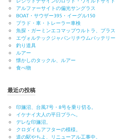
レジットデザインのロッド・ワイルドサイド
アルファーサイトの偏光サングラス
BOAT・サウザー395・イーグル150
プラド・車・トレーラー車検
魚探・ガーミンエコマップウルトラ、プラス
エヴォルテックジャパンリチウムバッテリー
釣り道具
ルアー
懐かしのタックル、ルアー
食べ物
最近の投稿
印旛沼、台風7号・8号を乗り切る。
イケナイ大人の平日プラへ。
デレな印旛沼。
クロダイもアフターの模様。
道の駅やちよ、リニューアル工事中。