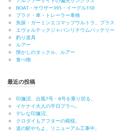
アルファーサイトの偏光サングラス
BOAT・サウザー395・イーグル150
プラド・車・トレーラー車検
魚探・ガーミンエコマップウルトラ、プラス
エヴォルテックジャパンリチウムバッテリー
釣り道具
ルアー
懐かしのタックル、ルアー
食べ物
最近の投稿
印旛沼、台風7号・8号を乗り切る。
イケナイ大人の平日プラへ。
デレな印旛沼。
クロダイもアフターの模様。
道の駅やちよ、リニューアル工事中。