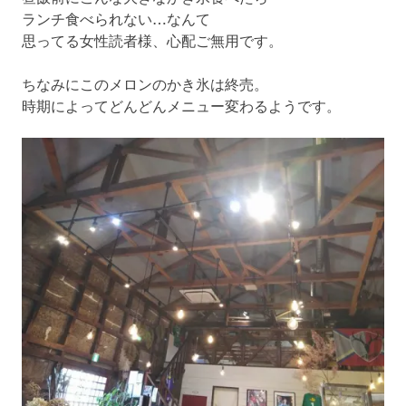
ランチ食べられない…なんて
思ってる女性読者様、心配ご無用です。
ちなみにこのメロンのかき氷は終売。
時期によってどんどんメニュー変わるようです。