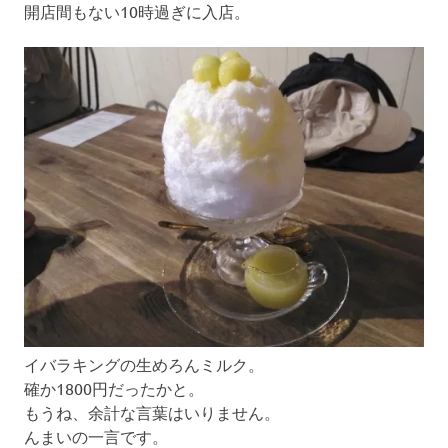
開店間もない10時過ぎに入店。
イバラキングの生めろんミルク。
確か1800円だったかと。
もうね、余計な言葉はいりません。
んまいの一言です。