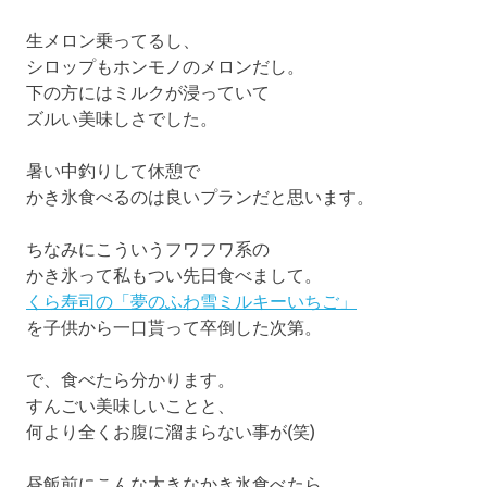
生メロン乗ってるし、
シロップもホンモノのメロンだし。
下の方にはミルクが浸っていて
ズルい美味しさでした。
暑い中釣りして休憩で
かき氷食べるのは良いプランだと思います。
ちなみにこういうフワフワ系の
かき氷って私もつい先日食べまして。
くら寿司の「夢のふわ雪ミルキーいちご」
を子供から一口貰って卒倒した次第。
で、食べたら分かります。
すんごい美味しいことと、
何より全くお腹に溜まらない事が(笑)
昼飯前にこんな大きなかき氷食べたら