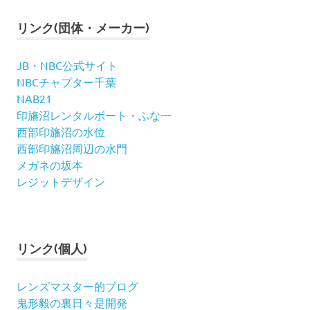
リンク(団体・メーカー)
JB・NBC公式サイト
NBCチャプター千葉
NAB21
印旛沼レンタルボート・ふな一
西部印旛沼の水位
西部印旛沼周辺の水門
メガネの坂本
レジットデザイン
リンク(個人)
レンズマスター的ブログ
鬼形毅の裏日々是開発