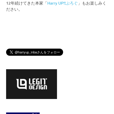
12年続けてきた本家「
Harry UP!!ぶろぐ
」もお楽しみく
ださい。