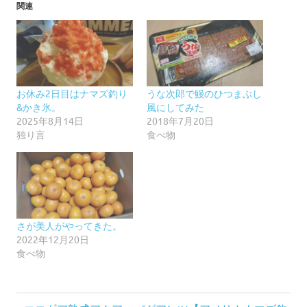
関連
お休み2日目はナマズ釣り
うな次郎で鰻のひつまぶし
&かき氷。
風にしてみた
2025年8月14日
2018年7月20日
独り言
食べ物
さが美人がやってきた。
2022年12月20日
食べ物