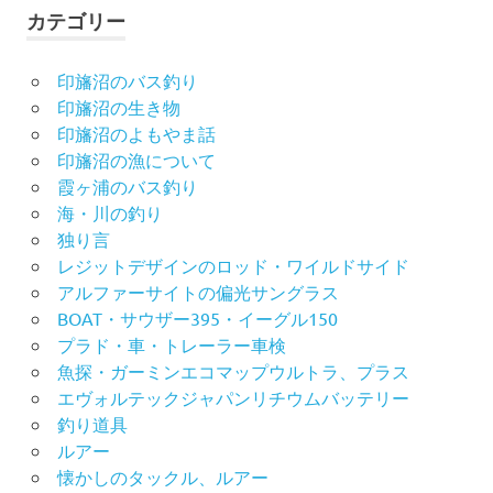
カテゴリー
印旛沼のバス釣り
印旛沼の生き物
印旛沼のよもやま話
印旛沼の漁について
霞ヶ浦のバス釣り
海・川の釣り
独り言
レジットデザインのロッド・ワイルドサイド
アルファーサイトの偏光サングラス
BOAT・サウザー395・イーグル150
プラド・車・トレーラー車検
魚探・ガーミンエコマップウルトラ、プラス
エヴォルテックジャパンリチウムバッテリー
釣り道具
ルアー
懐かしのタックル、ルアー