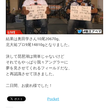
結果は奥田学さん10尾20670g。
北大祐プロ9尾14810gとなりました。
決して琵琶湖は簡単じゃないけど
それでもやっぱり我々アングラーに
夢を見させてくれるフィールドだな、
と再認識させて頂きました。
二日間、お疲れ様でした！
Pocket