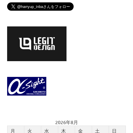
2026年8月
月
火
水
木
金
土
日