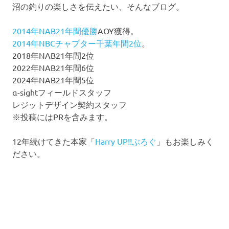
沼の釣りの楽しさを伝えたい、そんなブログ。
2014年NAB21年間優勝
AOY獲得。
2014年NBCチャプター千葉年間2位
。
2018年NAB21年間2位
2022年NAB21年間6位
2024年NAB21年間5位
α-sightフィールドスタッフ
レジットデザイン契約スタッフ
※投稿にはPRを含みます。
12年続けてきた本家「
Harry UP!!ぶろぐ
」もお楽しみく
ださい。