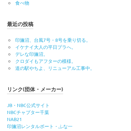
食べ物
最近の投稿
印旛沼、台風7号・8号を乗り切る。
イケナイ大人の平日プラへ。
デレな印旛沼。
クロダイもアフターの模様。
道の駅やちよ、リニューアル工事中。
リンク(団体・メーカー)
JB・NBC公式サイト
NBCチャプター千葉
NAB21
印旛沼レンタルボート・ふな一