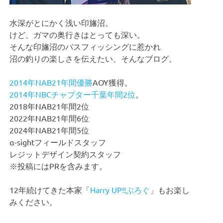
水深がとにかく浅い印旛沼。
けど、ガマの奥行きはとっても深い。
そんな印旛沼のバスフィッシングに惹かれ
沼の釣りの楽しさを伝えたい、そんなブログ。
2014年NAB21年間優勝
AOY獲得。
2014年NBCチャプター千葉年間2位
。
2018年NAB21年間2位
2022年NAB21年間6位
2024年NAB21年間5位
α-sightフィールドスタッフ
レジットデザイン契約スタッフ
※投稿にはPRを含みます。
12年続けてきた本家「
Harry UP!!ぶろぐ
」もお楽し
みください。