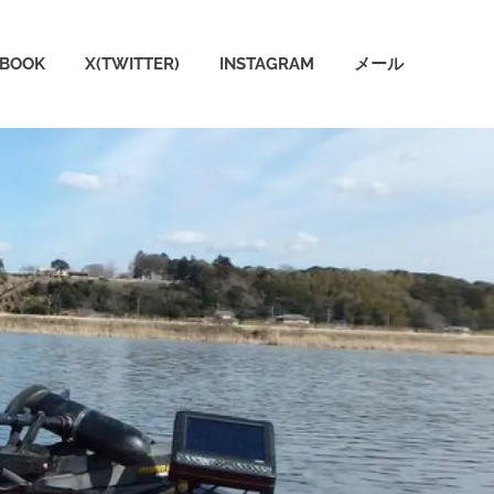
EBOOK
X(TWITTER)
INSTAGRAM
メール