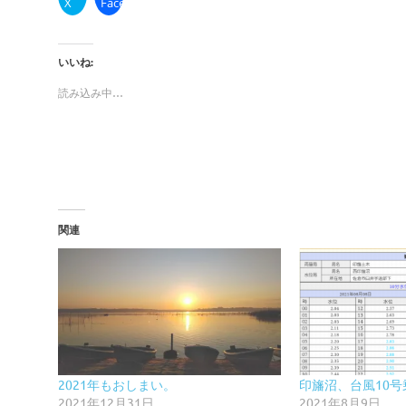
X
Facebook
いいね:
読み込み中…
関連
2021年もおしまい。
印旛沼、台風10
2021年12月31日
2021年8月9日