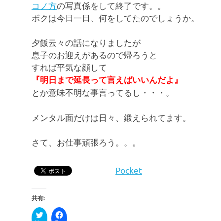
コノ方
の写真係をして終了です。。
ボクは今日一日、何をしてたのでしょうか。
夕飯云々の話になりましたが
息子のお迎えがあるので帰ろうと
すれば平気な顔して
『明日まで延長って言えばいいんだよ』
とか意味不明な事言ってるし・・・。
メンタル面だけは日々、鍛えられてます。
さて、お仕事頑張ろう。。。
Pocket
共有: