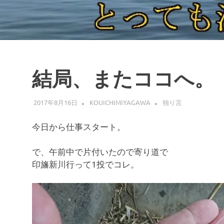
結局、またココへ。
2017年8月16日
KOUICHIMIYAGAWA
独り言
今日から仕事スタート。
で、午前中で片付いたので寄り道で
印旛新川行って1投でコレ。