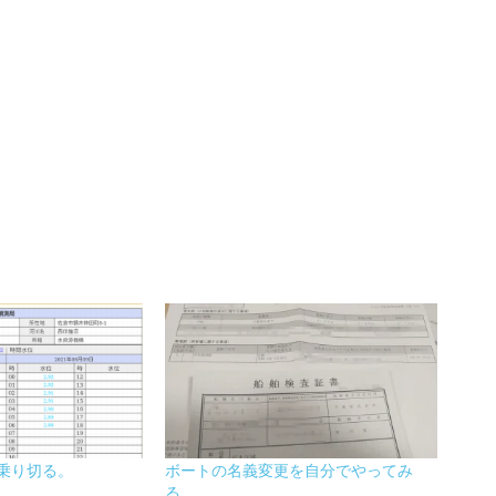
号乗り切る。
ボートの名義変更を自分でやってみ
る。