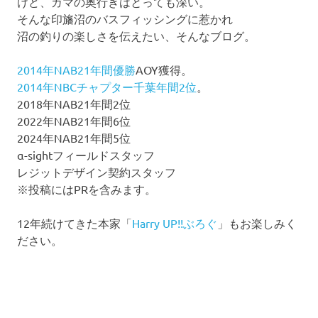
けど、ガマの奥行きはとっても深い。
そんな印旛沼のバスフィッシングに惹かれ
沼の釣りの楽しさを伝えたい、そんなブログ。
2014年NAB21年間優勝
AOY獲得。
2014年NBCチャプター千葉年間2位
。
2018年NAB21年間2位
2022年NAB21年間6位
2024年NAB21年間5位
α-sightフィールドスタッフ
レジットデザイン契約スタッフ
※投稿にはPRを含みます。
12年続けてきた本家「
Harry UP!!ぶろぐ
」もお楽しみく
ださい。