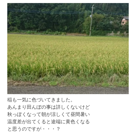
稲も一気に色づいてきました。
あんまり田んぼの事は詳しくないけど
秋っぽくなって朝が涼しくて昼間暑い
温度差が出てくると途端に黄色くなる
と思うのですが・・・？