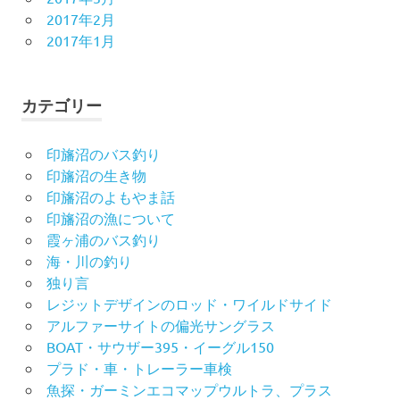
2017年2月
2017年1月
カテゴリー
印旛沼のバス釣り
印旛沼の生き物
印旛沼のよもやま話
印旛沼の漁について
霞ヶ浦のバス釣り
海・川の釣り
独り言
レジットデザインのロッド・ワイルドサイド
アルファーサイトの偏光サングラス
BOAT・サウザー395・イーグル150
プラド・車・トレーラー車検
魚探・ガーミンエコマップウルトラ、プラス