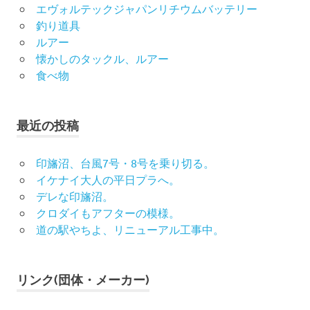
エヴォルテックジャパンリチウムバッテリー
釣り道具
ルアー
懐かしのタックル、ルアー
食べ物
最近の投稿
印旛沼、台風7号・8号を乗り切る。
イケナイ大人の平日プラへ。
デレな印旛沼。
クロダイもアフターの模様。
道の駅やちよ、リニューアル工事中。
リンク(団体・メーカー)