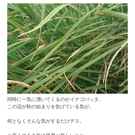
同時に一気に湧いてくるのがイナゴバッタ。
この辺が秋の始まりを告げている気が。
何となくそんな気がするだけデス。
と言うのも今年は残暑が厳しいとか。