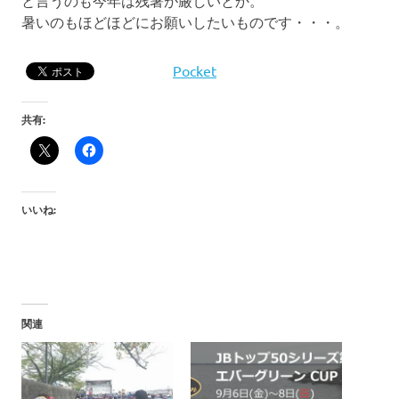
暑いのもほどほどにお願いしたいものです・・・。
Pocket
共有:
いいね:
関連