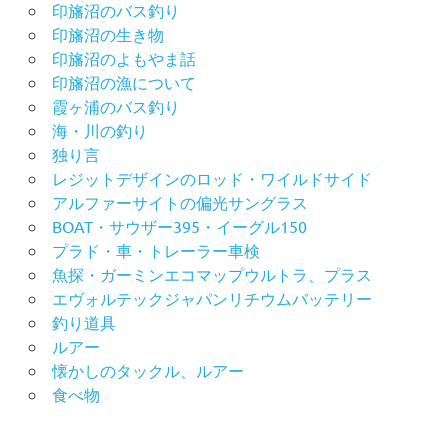
印旛沼のバス釣り
印旛沼の生き物
印旛沼のよもやま話
印旛沼の漁について
霞ヶ浦のバス釣り
海・川の釣り
独り言
レジットデザインのロッド・ワイルドサイド
アルファーサイトの偏光サングラス
BOAT・サウザー395・イーグル150
プラド・車・トレーラー車検
魚探・ガーミンエコマップウルトラ、プラス
エヴォルテックジャパンリチウムバッテリー
釣り道具
ルアー
懐かしのタックル、ルアー
食べ物