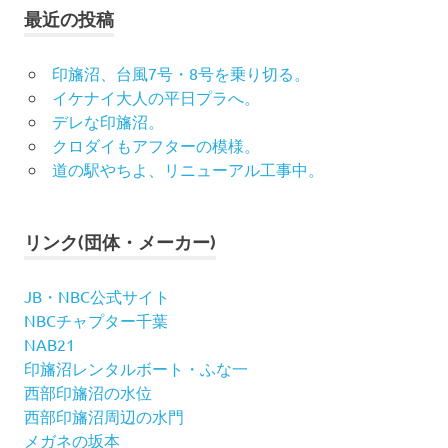
最近の投稿
印旛沼、台風7号・8号を乗り切る。
イケナイ大人の平日プラへ。
デレな印旛沼。
クロダイもアフターの模様。
道の駅やちよ、リニューアル工事中。
リンク(団体・メーカー)
JB・NBC公式サイト
NBCチャプター千葉
NAB21
印旛沼レンタルボート・ふな一
西部印旛沼の水位
西部印旛沼周辺の水門
メガネの坂本