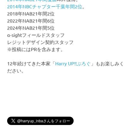
2014年NBCチャプター千葉年間2位
。
2018年NAB21年間2位
2022年NAB21年間6位
2024年NAB21年間5位
α-sightフィールドスタッフ
レジットデザイン契約スタッフ
※投稿にはPRを含みます。
12年続けてきた本家「
Harry UP!!ぶろぐ
」もお楽しみく
ださい。