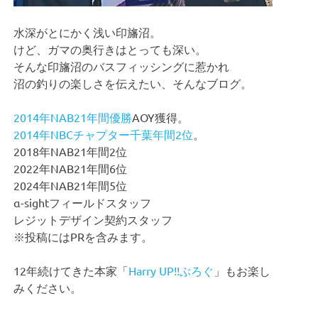
水深がとにかく浅い印旛沼。
けど、ガマの奥行きはとっても深い。
そんな印旛沼のバスフィッシングに惹かれ
沼の釣りの楽しさを伝えたい、そんなブログ。
2014年NAB21年間優勝
AOY獲得。
2014年NBCチャプター千葉年間2位
。
2018年NAB21年間2位
2022年NAB21年間6位
2024年NAB21年間5位
α-sightフィールドスタッフ
レジットデザイン契約スタッフ
※投稿にはPRを含みます。
12年続けてきた本家「
Harry UP!!ぶろぐ
」もお楽し
みください。