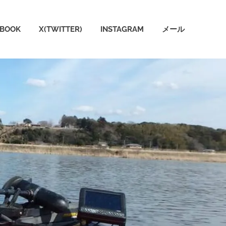
EBOOK
X(TWITTER)
INSTAGRAM
メール