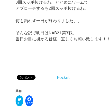
3回スッポ抜けるわ、とどめにワームで
アプローチするも2回スッポ抜けるわ。
何も釣れず一日が終わりました。。
そんな訳で明日はNAB21第3戦。
当日お目に掛かる皆様、宜しくお願い致します！
Pocket
共有:
X
Facebook