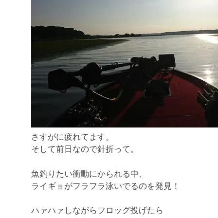
さすがに疲れてます。
そして前日なので針折って。
魚釣りたい衝動にかられる中、
ライギョがフラフラ泳いでるのを発見！
ハァハァしながらフロッグ投げたら