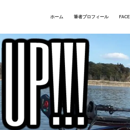
ホーム
筆者プロフィール
FAC