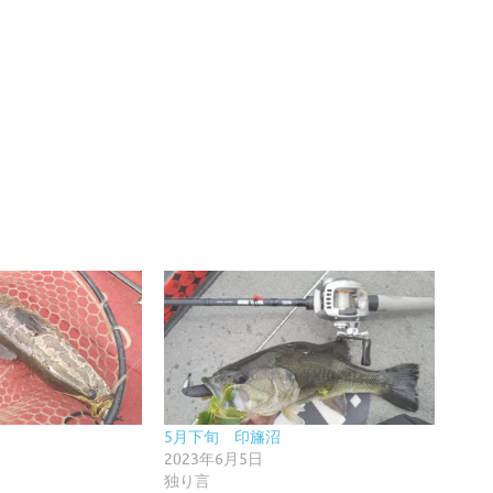
5月下旬 印旛沼
2023年6月5日
独り言