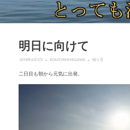
明日に向けて
2018年6月2日
KOUICHIMIYAGAWA
独り言
二日目も朝から元気に出発。