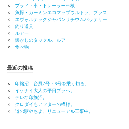
プラド・車・トレーラー車検
魚探・ガーミンエコマップウルトラ、プラス
エヴォルテックジャパンリチウムバッテリー
釣り道具
ルアー
懐かしのタックル、ルアー
食べ物
最近の投稿
印旛沼、台風7号・8号を乗り切る。
イケナイ大人の平日プラへ。
デレな印旛沼。
クロダイもアフターの模様。
道の駅やちよ、リニューアル工事中。