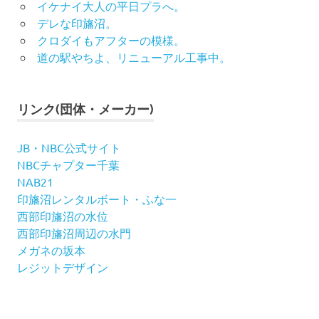
イケナイ大人の平日プラへ。
デレな印旛沼。
クロダイもアフターの模様。
道の駅やちよ、リニューアル工事中。
リンク(団体・メーカー)
JB・NBC公式サイト
NBCチャプター千葉
NAB21
印旛沼レンタルボート・ふな一
西部印旛沼の水位
西部印旛沼周辺の水門
メガネの坂本
レジットデザイン