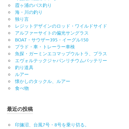
霞ヶ浦のバス釣り
海・川の釣り
独り言
レジットデザインのロッド・ワイルドサイド
アルファーサイトの偏光サングラス
BOAT・サウザー395・イーグル150
プラド・車・トレーラー車検
魚探・ガーミンエコマップウルトラ、プラス
エヴォルテックジャパンリチウムバッテリー
釣り道具
ルアー
懐かしのタックル、ルアー
食べ物
最近の投稿
印旛沼、台風7号・8号を乗り切る。