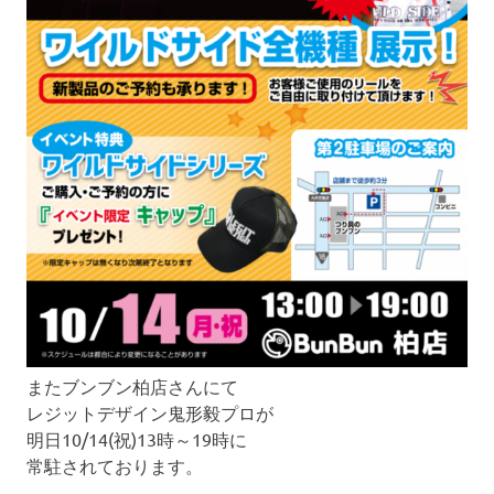
またブンブン柏店さんにて
レジットデザイン鬼形毅プロが
明日10/14(祝)13時～19時に
常駐されております。