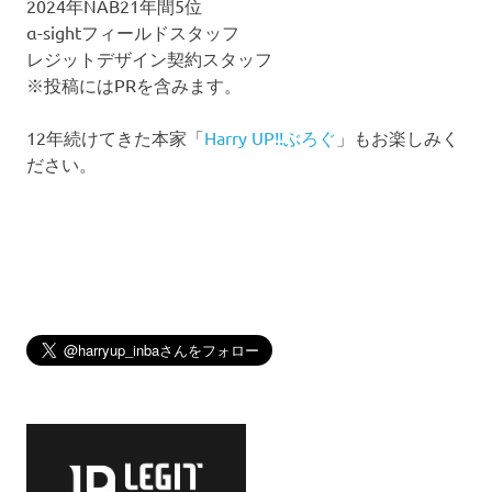
2024年NAB21年間5位
α-sightフィールドスタッフ
レジットデザイン契約スタッフ
※投稿にはPRを含みます。
12年続けてきた本家「
Harry UP!!ぶろぐ
」もお楽しみく
ださい。