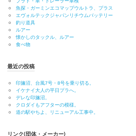
プラド・車・トレーラー車検
魚探・ガーミンエコマップウルトラ、プラス
エヴォルテックジャパンリチウムバッテリー
釣り道具
ルアー
懐かしのタックル、ルアー
食べ物
最近の投稿
印旛沼、台風7号・8号を乗り切る。
イケナイ大人の平日プラへ。
デレな印旛沼。
クロダイもアフターの模様。
道の駅やちよ、リニューアル工事中。
リンク(団体・メーカー)