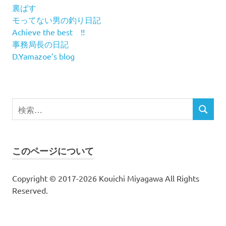
裏ばす
モってない男の釣り日記
Achieve the best !!
事務局長の日記
D.Yamazoe’s blog
検
検
索
索
対
象:
このページについて
Copyright © 2017-2026 Kouichi Miyagawa All Rights
Reserved.