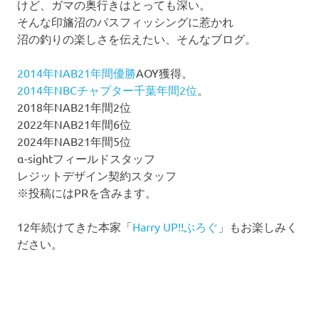
けど、ガマの奥行きはとっても深い。
そんな印旛沼のバスフィッシングに惹かれ
沼の釣りの楽しさを伝えたい、そんなブログ。
2014年NAB21年間優勝
AOY獲得。
2014年NBCチャプター千葉年間2位
。
2018年NAB21年間2位
2022年NAB21年間6位
2024年NAB21年間5位
α-sightフィールドスタッフ
レジットデザイン契約スタッフ
※投稿にはPRを含みます。
12年続けてきた本家「
Harry UP!!ぶろぐ
」もお楽しみく
ださい。