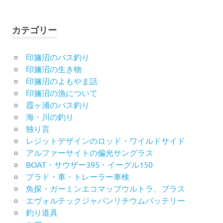
カテゴリー
印旛沼のバス釣り
印旛沼の生き物
印旛沼のよもやま話
印旛沼の漁について
霞ヶ浦のバス釣り
海・川の釣り
独り言
レジットデザインのロッド・ワイルドサイド
アルファーサイトの偏光サングラス
BOAT・サウザー395・イーグル150
プラド・車・トレーラー車検
魚探・ガーミンエコマップウルトラ、プラス
エヴォルテックジャパンリチウムバッテリー
釣り道具