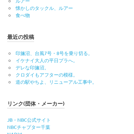
ルアー
懐かしのタックル、ルアー
食べ物
最近の投稿
印旛沼、台風7号・8号を乗り切る。
イケナイ大人の平日プラへ。
デレな印旛沼。
クロダイもアフターの模様。
道の駅やちよ、リニューアル工事中。
リンク(団体・メーカー)
JB・NBC公式サイト
NBCチャプター千葉