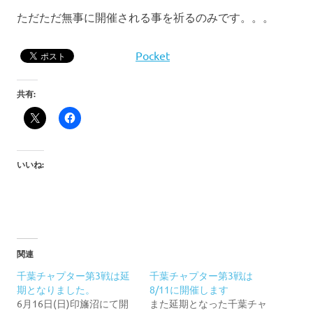
ただただ無事に開催される事を祈るのみです。。。
Pocket
共有:
いいね:
関連
千葉チャプター第3戦は延
千葉チャプター第3戦は
期となりました。
8/11に開催します
6月16日(日)印旛沼にて開
また延期となった千葉チャ