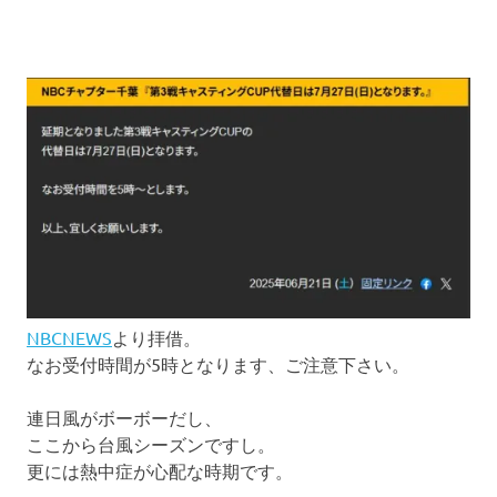
NBCNEWS
より拝借。
なお受付時間が5時となります、ご注意下さい。
連日風がボーボーだし、
ここから台風シーズンですし。
更には熱中症が心配な時期です。