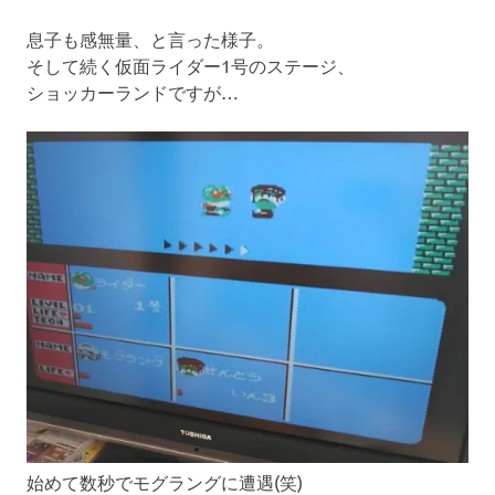
息子も感無量、と言った様子。
そして続く仮面ライダー1号のステージ、
ショッカーランドですが…
始めて数秒でモグラングに遭遇(笑)