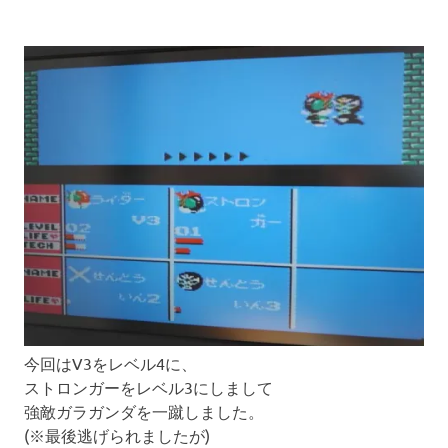
今回はV3をレベル4に、
ストロンガーをレベル3にしまして
強敵ガラガンダを一蹴しました。
(※最後逃げられましたが)