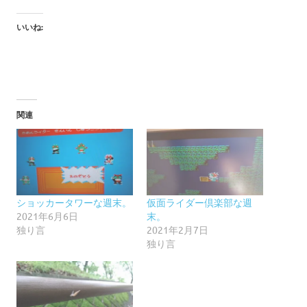
いいね:
関連
ショッカータワーな週末。
仮面ライダー倶楽部な週
2021年6月6日
末。
独り言
2021年2月7日
独り言