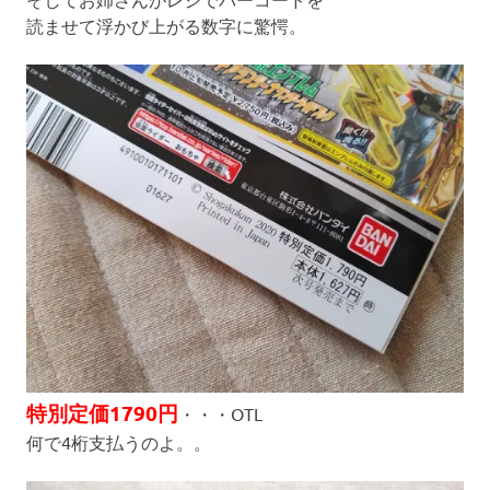
読ませて浮かび上がる数字に驚愕。
特別定価1790円
・・・OTL
何で4桁支払うのよ。。