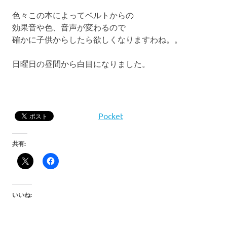
色々この本によってベルトからの
効果音や色、音声が変わるので
確かに子供からしたら欲しくなりますわね。。
日曜日の昼間から白目になりました。
Pocket
共有:
いいね: