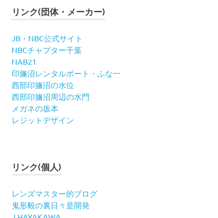
リンク(団体・メーカー)
JB・NBC公式サイト
NBCチャプター千葉
NAB21
印旛沼レンタルボート・ふな一
西部印旛沼の水位
西部印旛沼周辺の水門
メガネの坂本
レジットデザイン
リンク(個人)
レンズマスター的ブログ
鬼形毅の裏日々是開発
J.HAYAKAWA