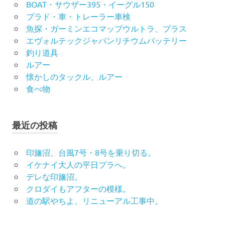
BOAT・サウザー395・イーグル150
プラド・車・トレーラー車検
魚探・ガーミンエコマップウルトラ、プラス
エヴォルテックジャパンリチウムバッテリー
釣り道具
ルアー
懐かしのタックル、ルアー
食べ物
最近の投稿
印旛沼、台風7号・8号を乗り切る。
イケナイ大人の平日プラへ。
デレな印旛沼。
クロダイもアフターの模様。
道の駅やちよ、リニューアル工事中。