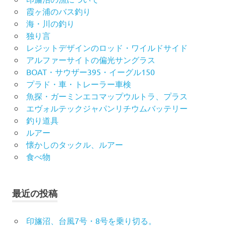
霞ヶ浦のバス釣り
海・川の釣り
独り言
レジットデザインのロッド・ワイルドサイド
アルファーサイトの偏光サングラス
BOAT・サウザー395・イーグル150
プラド・車・トレーラー車検
魚探・ガーミンエコマップウルトラ、プラス
エヴォルテックジャパンリチウムバッテリー
釣り道具
ルアー
懐かしのタックル、ルアー
食べ物
最近の投稿
印旛沼、台風7号・8号を乗り切る。