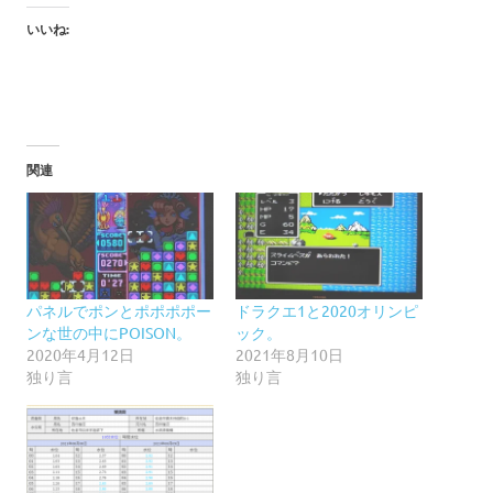
いいね:
関連
パネルでポンとポポポポー
ドラクエ1と2020オリンピ
ンな世の中にPOISON。
ック。
2020年4月12日
2021年8月10日
独り言
独り言