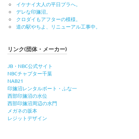
イケナイ大人の平日プラへ。
デレな印旛沼。
クロダイもアフターの模様。
道の駅やちよ、リニューアル工事中。
リンク(団体・メーカー)
JB・NBC公式サイト
NBCチャプター千葉
NAB21
印旛沼レンタルボート・ふな一
西部印旛沼の水位
西部印旛沼周辺の水門
メガネの坂本
レジットデザイン