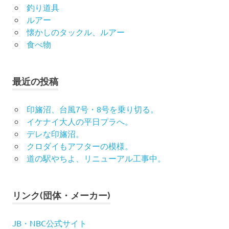
釣り道具
ルアー
懐かしのタックル、ルアー
食べ物
最近の投稿
印旛沼、台風7号・8号を乗り切る。
イケナイ大人の平日プラへ。
デレな印旛沼。
クロダイもアフターの模様。
道の駅やちよ、リニューアル工事中。
リンク(団体・メーカー)
JB・NBC公式サイト