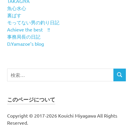
TAKAGIYA
魚心水心
裏ばす
モってない男の釣り日記
Achieve the best !!
事務局長の日記
D.Yamazoe’s blog
検
検
索
索
対
象:
このページについて
Copyright © 2017-2026 Kouichi Miyagawa All Rights
Reserved.