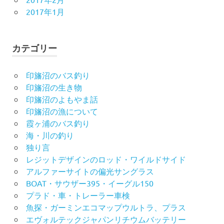
2017年1月
カテゴリー
印旛沼のバス釣り
印旛沼の生き物
印旛沼のよもやま話
印旛沼の漁について
霞ヶ浦のバス釣り
海・川の釣り
独り言
レジットデザインのロッド・ワイルドサイド
アルファーサイトの偏光サングラス
BOAT・サウザー395・イーグル150
プラド・車・トレーラー車検
魚探・ガーミンエコマップウルトラ、プラス
エヴォルテックジャパンリチウムバッテリー