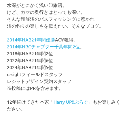
水深がとにかく浅い印旛沼。
けど、ガマの奥行きはとっても深い。
そんな印旛沼のバスフィッシングに惹かれ
沼の釣りの楽しさを伝えたい、そんなブログ。
2014年NAB21年間優勝
AOY獲得。
2014年NBCチャプター千葉年間2位
。
2018年NAB21年間2位
2022年NAB21年間6位
2024年NAB21年間5位
α-sightフィールドスタッフ
レジットデザイン契約スタッフ
※投稿にはPRを含みます。
12年続けてきた本家「
Harry UP!!ぶろぐ
」もお楽しみく
ださい。