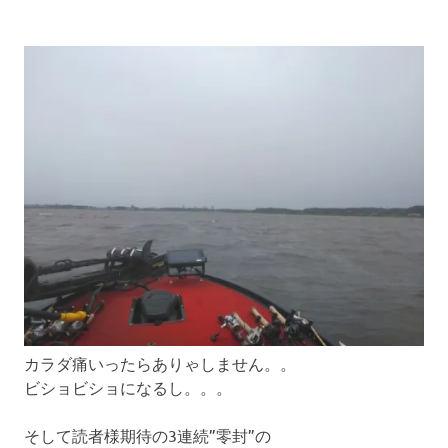
カラダ痛いったらありゃしません。。
ビショビショになるし。。。
そして読者様期待の3連続”零封”の