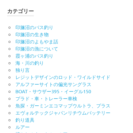
カテゴリー
印旛沼のバス釣り
印旛沼の生き物
印旛沼のよもやま話
印旛沼の漁について
霞ヶ浦のバス釣り
海・川の釣り
独り言
レジットデザインのロッド・ワイルドサイド
アルファーサイトの偏光サングラス
BOAT・サウザー395・イーグル150
プラド・車・トレーラー車検
魚探・ガーミンエコマップウルトラ、プラス
エヴォルテックジャパンリチウムバッテリー
釣り道具
ルアー