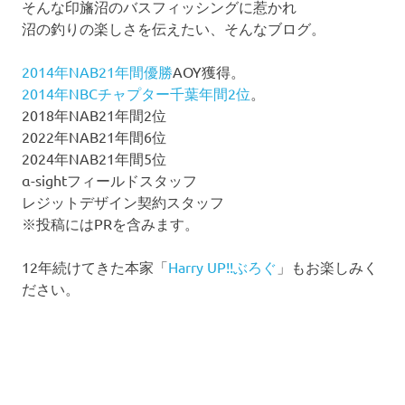
そんな印旛沼のバスフィッシングに惹かれ
沼の釣りの楽しさを伝えたい、そんなブログ。
2014年NAB21年間優勝
AOY獲得。
2014年NBCチャプター千葉年間2位
。
2018年NAB21年間2位
2022年NAB21年間6位
2024年NAB21年間5位
α-sightフィールドスタッフ
レジットデザイン契約スタッフ
※投稿にはPRを含みます。
12年続けてきた本家「
Harry UP!!ぶろぐ
」もお楽しみく
ださい。