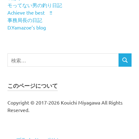
モってない男の釣り日記
Achieve the best !!
事務局長の日記
D.Yamazoe’s blog
検
検
索
索
対
象:
このページについて
Copyright © 2017-2026 Kouichi Miyagawa All Rights
Reserved.