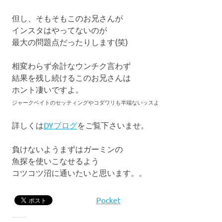
但し、そもそもこのお兄さんが
インスタはやってないのが
最大の問題点だったりします(笑)
相変わらず余計なウンチク言わず
結果を残し続けるこのお兄さんは
ホント凄いですよ。
ジャークベイトのセッティングやコダワリも半端ないッスよ
詳しくは
DYブログ
をご覧下さいませ。
負けないようまずはガーミンの
魚探を使いこなせるよう
コツコツ沼に通いたいと思います。。
Pocket