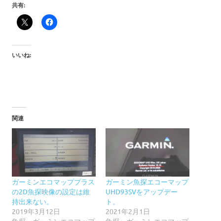
共有:
いいね:
関連
ガーミンエコマッププラス
ガーミン魚探エコーマップ
の2D魚探映像の設定は維
UHD93SVをアップデー
持出来ない。
ト。
2019年3月12日
2021年2月1日
魚探・ガーミンエコマップ
魚探・ガーミンエコマップ