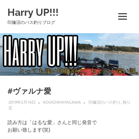
コ
Harry UP!!!
ン
テ
MENU
印旛沼のバス釣りブログ
ン
ツ
へ
ス
キ
ッ
プ
#ヴァルナ愛
2019年2月16日
KOUICHIMIYAGAWA
印旛沼のバス釣り
,
独り
言
読み方は「はるな愛」さんと同じ発音で
お願い致します(笑)