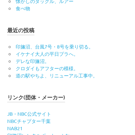
懐かしのタックル、ルアー
食べ物
最近の投稿
印旛沼、台風7号・8号を乗り切る。
イケナイ大人の平日プラへ。
デレな印旛沼。
クロダイもアフターの模様。
道の駅やちよ、リニューアル工事中。
リンク(団体・メーカー)
JB・NBC公式サイト
NBCチャプター千葉
NAB21