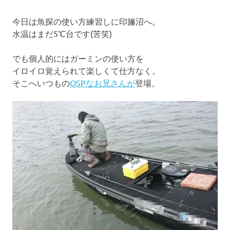
今日は魚探の使い方練習しに印旛沼へ。
水温はまだ5℃台です(苦笑)
でも個人的にはガーミンの使い方を
イロイロ覚えられて楽しくて仕方なく。
そこへいつもの
OSPなお兄さんが
登場。