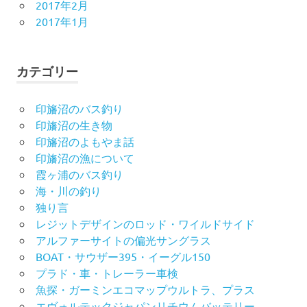
2017年2月
2017年1月
カテゴリー
印旛沼のバス釣り
印旛沼の生き物
印旛沼のよもやま話
印旛沼の漁について
霞ヶ浦のバス釣り
海・川の釣り
独り言
レジットデザインのロッド・ワイルドサイド
アルファーサイトの偏光サングラス
BOAT・サウザー395・イーグル150
プラド・車・トレーラー車検
魚探・ガーミンエコマップウルトラ、プラス
エヴォルテックジャパンリチウムバッテリー