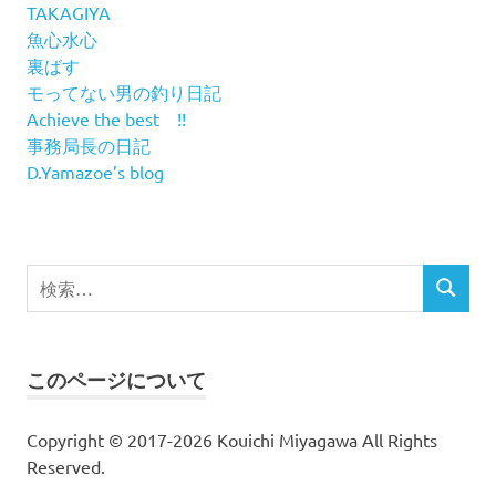
TAKAGIYA
魚心水心
裏ばす
モってない男の釣り日記
Achieve the best !!
事務局長の日記
D.Yamazoe’s blog
検
検
索
索
対
象:
このページについて
Copyright © 2017-2026 Kouichi Miyagawa All Rights
Reserved.