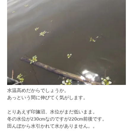
水温高めだからでしょうか。
あっという間に伸びてく気がします。
とりあえず印旛沼、水位がまだ低いまま。
冬の水位が230cmなのですが220cm前後です。
田んぼから水引かれて水がありません。。