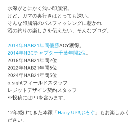
水深がとにかく浅い印旛沼。
けど、ガマの奥行きはとっても深い。
そんな印旛沼のバスフィッシングに惹かれ
沼の釣りの楽しさを伝えたい、そんなブログ。
2014年NAB21年間優勝
AOY獲得。
2014年NBCチャプター千葉年間2位
。
2018年NAB21年間2位
2022年NAB21年間6位
2024年NAB21年間5位
α-sightフィールドスタッフ
レジットデザイン契約スタッフ
※投稿にはPRを含みます。
12年続けてきた本家「
Harry UP!!ぶろぐ
」もお楽しみく
ださい。