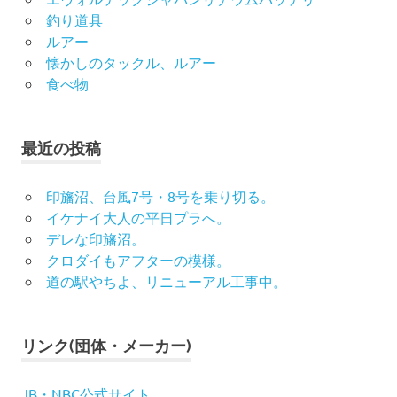
釣り道具
ルアー
懐かしのタックル、ルアー
食べ物
最近の投稿
印旛沼、台風7号・8号を乗り切る。
イケナイ大人の平日プラへ。
デレな印旛沼。
クロダイもアフターの模様。
道の駅やちよ、リニューアル工事中。
リンク(団体・メーカー)
JB・NBC公式サイト