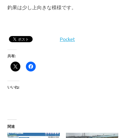
釣果は少し上向きな模様です。
Pocket
共有:
いいね:
関連