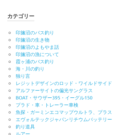
カテゴリー
印旛沼のバス釣り
印旛沼の生き物
印旛沼のよもやま話
印旛沼の漁について
霞ヶ浦のバス釣り
海・川の釣り
独り言
レジットデザインのロッド・ワイルドサイド
アルファーサイトの偏光サングラス
BOAT・サウザー395・イーグル150
プラド・車・トレーラー車検
魚探・ガーミンエコマップウルトラ、プラス
エヴォルテックジャパンリチウムバッテリー
釣り道具
ルアー