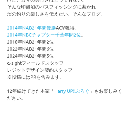
そんな印旛沼のバスフィッシングに惹かれ
沼の釣りの楽しさを伝えたい、そんなブログ。
2014年NAB21年間優勝
AOY獲得。
2014年NBCチャプター千葉年間2位
。
2018年NAB21年間2位
2022年NAB21年間6位
2024年NAB21年間5位
α-sightフィールドスタッフ
レジットデザイン契約スタッフ
※投稿にはPRを含みます。
12年続けてきた本家「
Harry UP!!ぶろぐ
」もお楽しみく
ださい。