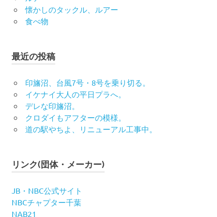
懐かしのタックル、ルアー
食べ物
最近の投稿
印旛沼、台風7号・8号を乗り切る。
イケナイ大人の平日プラへ。
デレな印旛沼。
クロダイもアフターの模様。
道の駅やちよ、リニューアル工事中。
リンク(団体・メーカー)
JB・NBC公式サイト
NBCチャプター千葉
NAB21