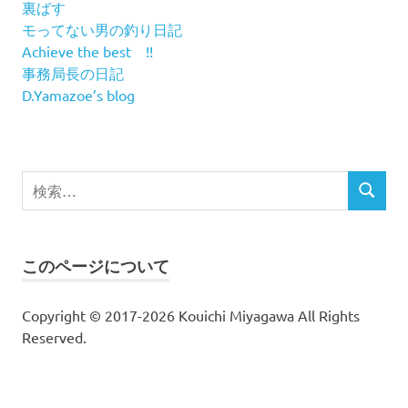
裏ばす
モってない男の釣り日記
Achieve the best !!
事務局長の日記
D.Yamazoe’s blog
検
検
索
索
対
象:
このページについて
Copyright © 2017-2026 Kouichi Miyagawa All Rights
Reserved.