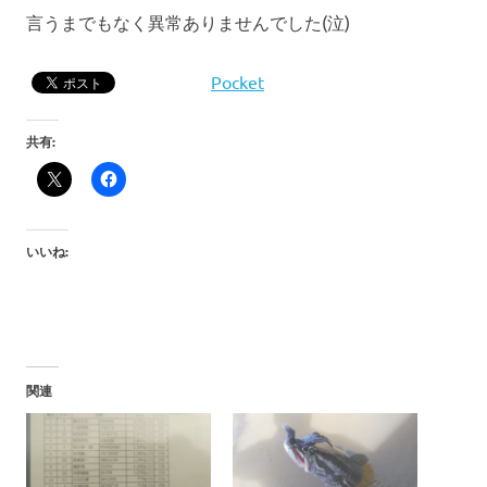
言うまでもなく異常ありませんでした(泣)
Pocket
共有:
いいね:
関連