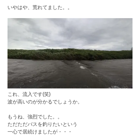
いやはや、荒れてました。。
これ、流入です(笑)
波が高いのが分かるでしょうか。
もうね、強烈でした。。
ただただバスを釣りたいという
一心で居続けましたが・・・