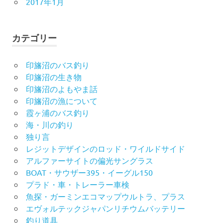
2017年1月
カテゴリー
印旛沼のバス釣り
印旛沼の生き物
印旛沼のよもやま話
印旛沼の漁について
霞ヶ浦のバス釣り
海・川の釣り
独り言
レジットデザインのロッド・ワイルドサイド
アルファーサイトの偏光サングラス
BOAT・サウザー395・イーグル150
プラド・車・トレーラー車検
魚探・ガーミンエコマップウルトラ、プラス
エヴォルテックジャパンリチウムバッテリー
釣り道具