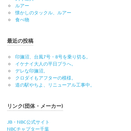
ルアー
懐かしのタックル、ルアー
食べ物
最近の投稿
印旛沼、台風7号・8号を乗り切る。
イケナイ大人の平日プラへ。
デレな印旛沼。
クロダイもアフターの模様。
道の駅やちよ、リニューアル工事中。
リンク(団体・メーカー)
JB・NBC公式サイト
NBCチャプター千葉