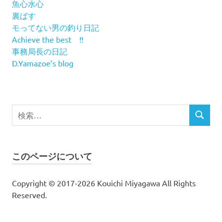
魚心水心
裏ばす
モってない男の釣り日記
Achieve the best !!
事務局長の日記
D.Yamazoe’s blog
検
検
索
索
対
象:
このページについて
Copyright © 2017-2026 Kouichi Miyagawa All Rights
Reserved.