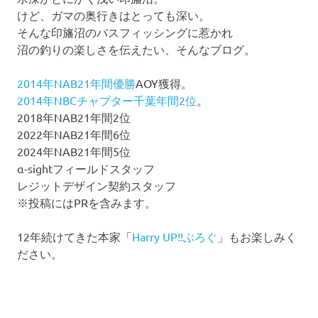
けど、ガマの奥行きはとっても深い。
そんな印旛沼のバスフィッシングに惹かれ
沼の釣りの楽しさを伝えたい、そんなブログ。
2014年NAB21年間優勝
AOY獲得。
2014年NBCチャプター千葉年間2位
。
2018年NAB21年間2位
2022年NAB21年間6位
2024年NAB21年間5位
α-sightフィールドスタッフ
レジットデザイン契約スタッフ
※投稿にはPRを含みます。
12年続けてきた本家「
Harry UP!!ぶろぐ
」もお楽しみく
ださい。