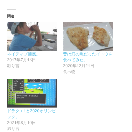
関連
ネイティブ捕獲。
昔は幻の魚だったイトウを
2017年7月16日
食べてみた。
独り言
2020年12月21日
食べ物
ドラクエ1と2020オリンピ
ック。
2021年8月10日
独り言