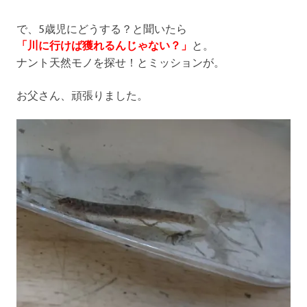
で、5歳児にどうする？と聞いたら
「川に行けば獲れるんじゃない？」
と。
ナント天然モノを探せ！とミッションが。
お父さん、頑張りました。