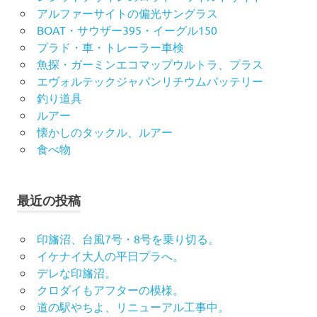
アルファーサイトの偏光サングラス
BOAT・サウザー395・イーグル150
プラド・車・トレーラー車検
魚探・ガーミンエコマップウルトラ、プラス
エヴォルテックジャパンリチウムバッテリー
釣り道具
ルアー
懐かしのタックル、ルアー
食べ物
最近の投稿
印旛沼、台風7号・8号を乗り切る。
イケナイ大人の平日プラへ。
デレな印旛沼。
クロダイもアフターの模様。
道の駅やちよ、リニューアル工事中。