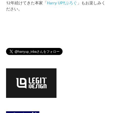
12年続けてきた本家「
Harry UP!!ぶろぐ
」もお楽しみく
ださい。