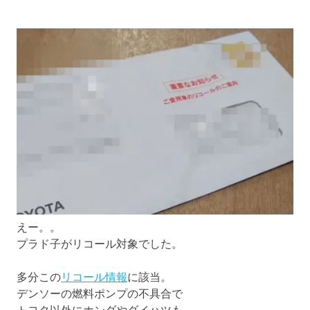
えー。。
プラド子がリコール対象でした。
多分この
リコール情報
に該当。
デンソーの燃料ポンプの不具合で
トヨタ以外にホンダやダイハツも