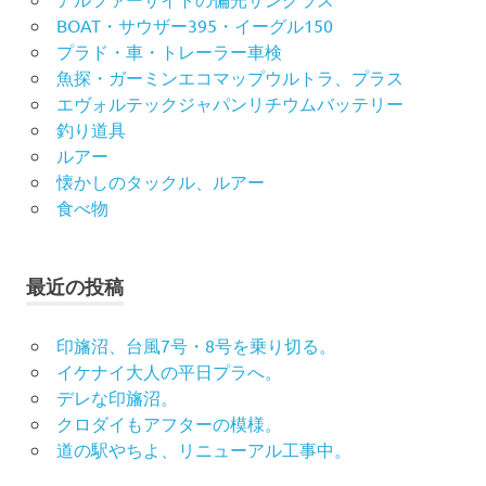
BOAT・サウザー395・イーグル150
プラド・車・トレーラー車検
魚探・ガーミンエコマップウルトラ、プラス
エヴォルテックジャパンリチウムバッテリー
釣り道具
ルアー
懐かしのタックル、ルアー
食べ物
最近の投稿
印旛沼、台風7号・8号を乗り切る。
イケナイ大人の平日プラへ。
デレな印旛沼。
クロダイもアフターの模様。
道の駅やちよ、リニューアル工事中。