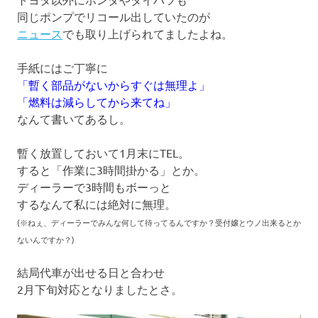
同じポンプでリコール出していたのが
ニュース
でも取り上げられてましたよね。
手紙にはご丁寧に
「暫く部品がないからすぐは無理よ」
「燃料は減らしてから来てね」
なんて書いてあるし。
暫く放置しておいて1月末にTEL。
すると「作業に3時間掛かる」とか。
ディーラーで3時間もボーっと
するなんて私には絶対に無理。
(※ねぇ、ディーラーでみんな何して待ってるんですか？受付嬢とウノ出来るとか
ないんですか？
)
結局代車が出せる日と合わせ
2月下旬対応となりましたとさ。