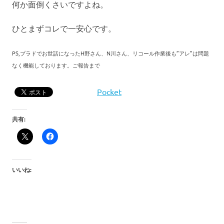
何か面倒くさいですよね。
ひとまずコレで一安心です。
PS,プラドでお世話になったH野さん、N川さん、リコール作業後も”アレ”は問題
なく機能しております。ご報告まで
Pocket
共有:
いいね: