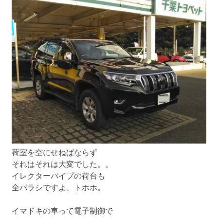
荷室を空にせねばならず
それはそれは大変でした。。
イレクターパイプの荷台も
全バラシですよ、トホホ。
イマドキの車って電子制御で