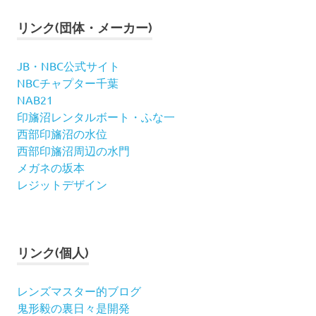
リンク(団体・メーカー)
JB・NBC公式サイト
NBCチャプター千葉
NAB21
印旛沼レンタルボート・ふな一
西部印旛沼の水位
西部印旛沼周辺の水門
メガネの坂本
レジットデザイン
リンク(個人)
レンズマスター的ブログ
鬼形毅の裏日々是開発