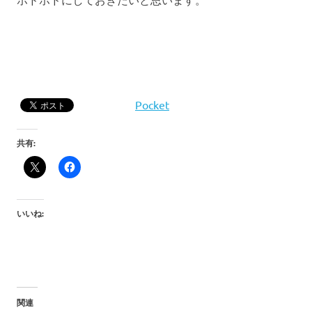
Pocket
共有:
いいね:
関連