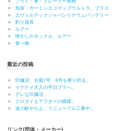
プラド・車・トレーラー車検
魚探・ガーミンエコマップウルトラ、プラス
エヴォルテックジャパンリチウムバッテリー
釣り道具
ルアー
懐かしのタックル、ルアー
食べ物
最近の投稿
印旛沼、台風7号・8号を乗り切る。
イケナイ大人の平日プラへ。
デレな印旛沼。
クロダイもアフターの模様。
道の駅やちよ、リニューアル工事中。
リンク(団体・メーカー)