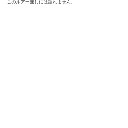
このルアー無しには語れません。