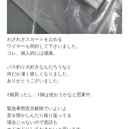
わざわざスカートを止める
ワイヤーも同封して下さいました。
コレ、個人的には感激。
バス釣り大好きなんだろうなと
何だか凄く嬉しくなりました。
ありがとうございました。
2個買ったし、1個は使おうかなと思案中。
緊急事態宣言解除でいよいよ
昔を懐かしんだり振り返ってる
場合じゃないので昔話も
ホドホドにしておきたいと思います。